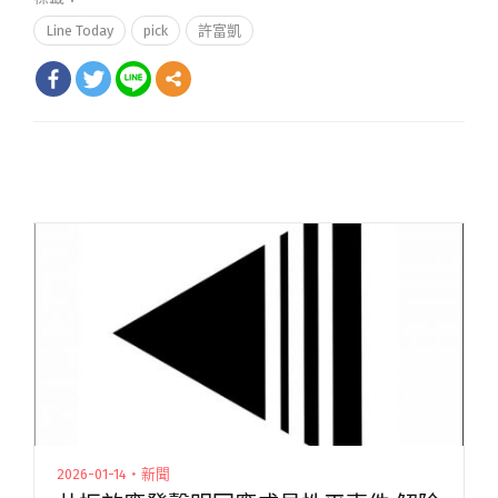
Line Today
pick
許富凱
2026-01-14・新聞