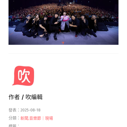
作者 /
吹編輯
發表：2025-08-18
分類：
新聞
,
音樂節｜現場
標籤：