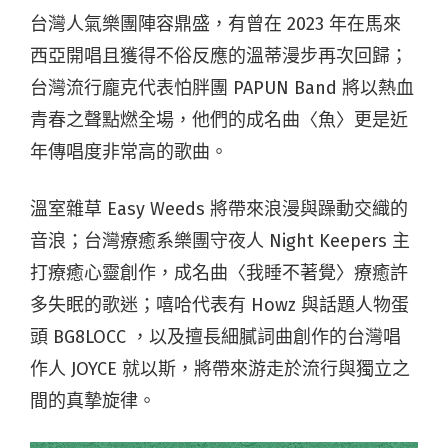
台灣人氣樂團陣容鼎盛，有曾在 2023 年在馬來
西亞開唱且獲得不俗反應的溫蒂漫步再次回歸；
台灣流行龐克代表怕胖團 PAPUN Band 將以熱血
青春之聲點燃全場，他們的成名曲〈魚〉更是近
年傳唱度非常高的歌曲。
溫室雜草 Easy Weeds 將帶來浪漫與躁動交織的
音浪；台灣療癒系樂團守夜人 Night Keepers 主
打療癒心靈創作，成名曲〈我睡不著覺〉療癒許
多失眠的歌迷；嘻哈代表有 Howz 與話題人物蛋
頭 BG8LOCC ，以及擅長細膩詞曲創作的台灣唱
作人 JOYCE 就以斯，將帶來游走於流行與獨立之
間的真摯旋律。