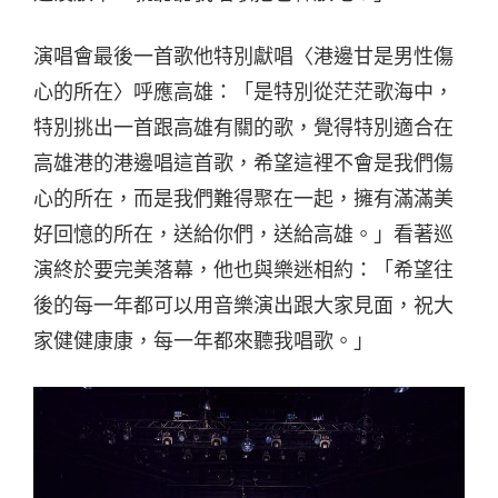
演唱會最後一首歌他特別獻唱〈港邊甘是男性傷
心的所在〉呼應高雄：「是特別從茫茫歌海中，
特別挑出一首跟高雄有關的歌，覺得特別適合在
高雄港的港邊唱這首歌，希望這裡不會是我們傷
心的所在，而是我們難得聚在一起，擁有滿滿美
好回憶的所在，送給你們，送給高雄。」看著巡
演終於要完美落幕，他也與樂迷相約：「希望往
後的每一年都可以用音樂演出跟大家見面，祝大
家健健康康，每一年都來聽我唱歌。」