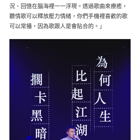
況、回憶在腦海裡一一浮現。透過歌曲來療癒，
聽情歌可以釋放壓力情緒，你們手機裡喜歡的歌
可以常播，因為歌跟人是會貼合的。」