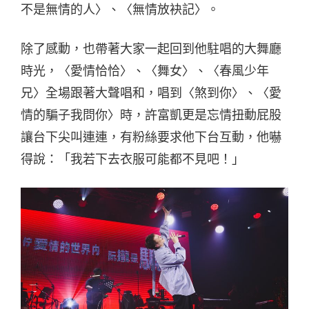
不是無情的人〉、〈無情放袂記〉。
除了感動，也帶著大家一起回到他駐唱的大舞廳
時光，〈愛情恰恰〉、〈舞女〉、〈春風少年
兄〉全場跟著大聲唱和，唱到〈煞到你〉、〈愛
情的騙子我問你〉時，許富凱更是忘情扭動屁股
讓台下尖叫連連，有粉絲要求他下台互動，他嚇
得說：「我若下去衣服可能都不見吧！」