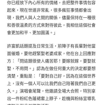
你已經放下內心所有的情緒，去把整件事情包容
起來，現在世道非常亂，很多瘋狂事情都會出
現，我們人與人之間的關係，儘量保持在一種很
和善很溫柔的方式來對待彼此，我相信這個社會
會更加和平、更加圓滿。」
許富凱話題提及日常生活，前陣子有長輩對他當
面催婚，要他趕緊娶老婆成家，他在台上回應對
方：「問這題很使人痛苦耶！要嫁就嫁，要娶就
娶，不用問。」認為在做任何重大的決定都要想
清楚，重點是：「要對自己好，因為在這個世界
上，沒有一個人可以比我們自己陪著我們自己更
久。」演唱會尾聲，他邀請全場大合照，特別拿
出一件粉紅色蓬裙套上脖子，趁機與粉絲宣導乳