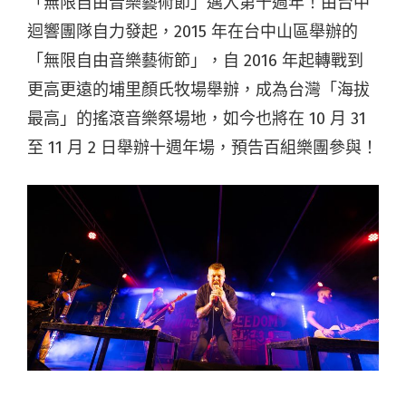
「無限自由音樂藝術節」邁入第十週年！由台中
迴響團隊自力發起，2015 年在台中山區舉辦的
「無限自由音樂藝術節」，自 2016 年起轉戰到
更高更遠的埔里顏氏牧場舉辦，成為台灣「海拔
最高」的搖滾音樂祭場地，如今也將在 10 月 31
至 11 月 2 日舉辦十週年場，預告百組樂團參與！