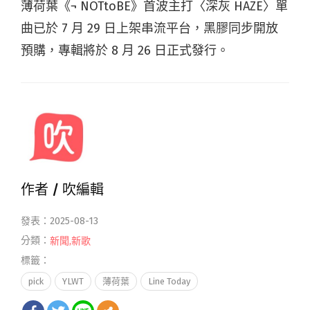
薄荷葉《¬ NOTtoBE》首波主打〈深灰 HAZE〉單
曲已於 7 月 29 日上架串流平台，黑膠同步開放
預購，專輯將於 8 月 26 日正式發行。
作者 /
吹編輯
發表：2025-08-13
分類：
新聞
,
新歌
標籤：
pick
YLWT
薄荷葉
Line Today