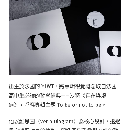
出生於法國的 YLWT，將專輯視覺概念取自法國
高中生必讀的哲學經典——沙特《存在與虛
無》，呼應專輯主題 To be or not to be。
他以維恩圖（Venn Diagram）為核心設計，透過