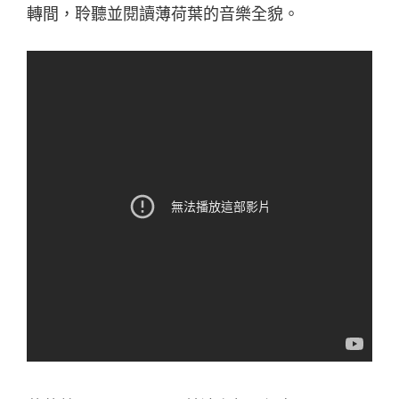
轉間，聆聽並閱讀薄荷葉的音樂全貌。