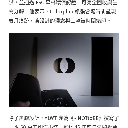
膩，並通過 FSC 森林環保認證，可完全回收與生
物分解。他表示，Colorplan 紙張會隨時間呈現
歲月痕跡，讓設計的理念與工藝被時間烙印。
除了黑膠設計，YLWT 亦為《¬ NOTtoBE》撰寫了
一本 60 頁的創作小誌，從他 15 年前自法國返台