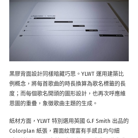
黑膠背面設計同樣暗藏巧思。YLWT 運用建築比
例概念，將每首歌曲的時長換算為歌名標籤的長
度；而每個歌名開頭的圖形設計，也再次呼應維
恩圖的重疊，象徵歌曲主題的生成。
紙材方面，YLWT 特別選用英國 G.F Smith 出品的
Colorplan 紙張，霧面紋理富有手感且均勻細