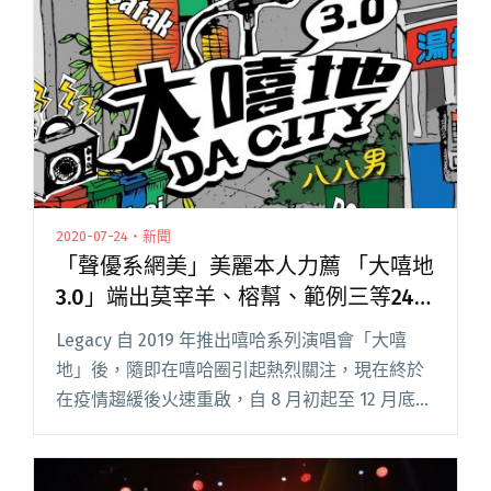
音樂人KID FRESINO力挺大武門音樂祭！2/24、
2/25屏菸1936文化基地登場"
2020-07-24・新聞
「聲優系網美」美麗本人力薦 「大嘻地
3.0」端出莫宰羊、榕幫、範例三等24
組饒舌好貨
Legacy 自 2019 年推出嘻哈系列演唱會「大嘻
地」後，隨即在嘻哈圈引起熱烈關注，現在終於
在疫情趨緩後火速重啟，自 8 月初起至 12 月底在
Legacy 舞台登場。 2020 年的強勢回歸，陣容包
括入圍金曲最佳新人的莫宰羊、派對必閱讀全文
"「聲優系網美」美麗本人力薦 「大嘻地3.0」端