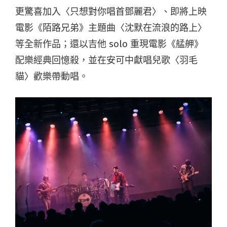
更驚喜加入〈只想對你唱首鄧麗君〉、即將上映
電影《陌路兄弟》主題曲〈沈默在流浪的路上〉
等全新作品；還以吉他 solo 重現電影《艋舺》
配樂經典回憶殺，並在安可中獻唱兒歌〈羽毛
貓〉歡樂帶動唱。