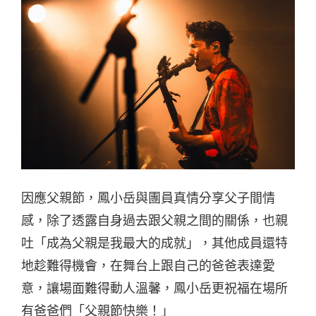
因應父親節，鳳小岳與團員真情分享父子間情
感，除了透露自身過去跟父親之間的關係，也親
吐「成為父親是我最大的成就」，其他成員還特
地趁難得機會，在舞台上跟自己的爸爸表達愛
意，讓場面難得動人溫馨，鳳小岳更祝福在場所
有爸爸們「父親節快樂！」