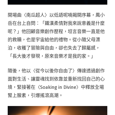
開場曲〈南瓜超人〉以低語呢喃揭開序幕，鳳小
岳在台上自問：「鐵漢柔情對我來說意義是什麼
呢？」他回顧音樂創作歷程，坦言音樂一直是他
的救贖，也是宇宙給他的禮物。從小隨父母漂
泊，收穫了冒險與自由，卻也失去了歸屬感，
「長大後才發現，原來音樂才是我的家。」
隨後，他以〈從今以後你自由了〉傳達透過創作
面對生活、讓靈魂找到依靠並重新找回自己的心
境，緊接著在〈Soaking in Divine〉中釋放全場
腎上腺素，引爆搖滾高潮。