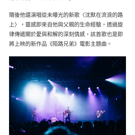
隨後他還演唱從未曝光的新歌〈沈默在流浪的路
上〉，靈感即來自他與父親的生命經驗，透過旋
律傳遞關於愛與和解的深刻情感，該首歌也是即
將上映的新作品《陌路兄弟》電影主題曲。