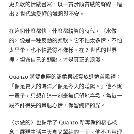
更柔軟的情感書寫，以一貫滑順質感的聲線，唱
出 Z 世代戀愛裡的誠懇與不安。
在這個什麼都快、什麼都精算的時代，〈水做
的〉像是一種反動的柔軟。它不怕太多情、不怕
太早暈，也不怕愛得不像樣。在 Z 世代的世界
裡，坦露自己的弱點，才是真正的浪漫。
Quanzo 將雙魚座的溫柔與誠實放進這首歌裡：
「像是夏天的海洋／像是冬天的暖陽。」他不說
一輩子，只想在這一刻毫無保留地喜歡，為每一
段不計得失的暈船心情，保留純粹的光。
〈水做的〉也揭示了 Quanzo 新專輯的核心概
念：展現生活中天真又單純的一面。他不再用理