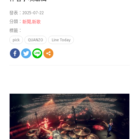
發表：2025-07-22
分類：
新聞
,
新歌
標籤：
pick
QUANZO
Line Today