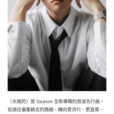
〈水做的〉是 Quanzo 全新專輯的首波先行曲，
從過往偏重饒舌的路線，轉向更流行、更直覺、