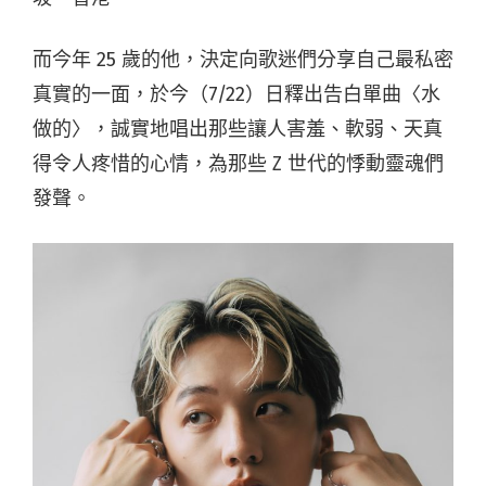
而今年 25 歲的他，決定向歌迷們分享自己最私密
真實的一面，於今（7/22）日釋出告白單曲〈水
做的〉，誠實地唱出那些讓人害羞、軟弱、天真
得令人疼惜的心情，為那些 Z 世代的悸動靈魂們
發聲。