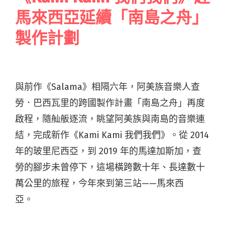
馬來西亞延續「南島之舟」
製作計劃
與前作《Salama》相隔六年，阿美族音樂人
查
勞．巴西瓦里
的跨國製作計畫「南島之舟」再度
啟程，隨舢舨逐流，眺望阿美族與南島的音樂連
結，完成新作《Kami Kami 我們我們》
。從 2014
年的玻里尼西亞，到 2019 年的馬達加斯加，查
勞的腳步未曾停下，這場橫跨數十年、長達數十
萬公里的旅程，今年來到第三站——馬來西
亞。