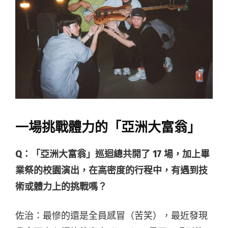
一場挑戰體力的「亞洲大富翁」
Q：
「亞洲大富翁」巡迴總共開了 17 場，加上畢
業祭的校園演出，在高密度的行程中，有遇到技
術或體力上的挑戰嗎？
佐
治
：最慘的還是全員感冒（苦笑），最近發現