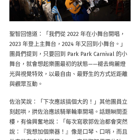
聖智回憶道：「我們從 2022 年在小舞台開唱，
2023 年登上主舞台，2024 年又回到小舞台。」
團員們提到，
只要回到 Park Park Carnival 的小
舞台
，就會想起樂團最初的狀態——褪去絢麗燈
光與視覺特效，以最自由、最野生的方式近距離
與觀眾互動。
佐治笑說：「下次應該搞個大的！」其他團員立
刻起哄，拱佐治應該騎單輪車開場。話題瞬間歪
樓，有倫興奮地說：「每次寫歌郭佐治都會突然
說：『我想加個樂器！』像是口琴、口哨，而且