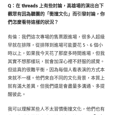
Q：
在 threads 上有些討論，高雄場的演出台下
觀眾有
因為聽團的「衝撞文化」而引發討論
，你
們怎麼看待這樣的狀況？
有倫：我們這次專場的售票跟進場，很多人超級
早就在排隊，從排隊到進場可能要花 5、6 個小
時以上，如果我今天花了那麼多時間進場，但我
其實不想那樣玩，就會加深心裡不舒服的感覺。
但這真的很難平衡，因為每個人看表演的方式本
來就不一樣。他們來自不同的文化背景，本質上
就有滿大差異，但我們還是會盡量多溝通、多提
醒彼此。
我可以理解某些人不太習慣衝撞文化，他們也有