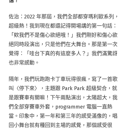
憶？
佐治：2022 年那屆，我們全部都穿瑪利歐系列，
超級熱！我到現在都還記得開場講的第一句話：
「欸我們不是傷心欲絕哦！」我們剛好和傷心欲
絕同時段演出，只是他們在大舞台。那是第一次
覺得：「哇台下真的有這麼多人？」我們滿驚訝
也非常感動。
隔年，我們玩跑跑卡丁車玩得很瘋，寫了一首歌
叫〈停下來〉，主題跟 Park Park
超級契合，就
是跟賽車有關嘛！下午兩點演出，太陽超大，我
們全部穿賽車外套，programmer 電腦一直熱
當。印象中，第一年和第三年的感受滿像的，唱
回小舞台就有種回到主場的感覺，那個感受很