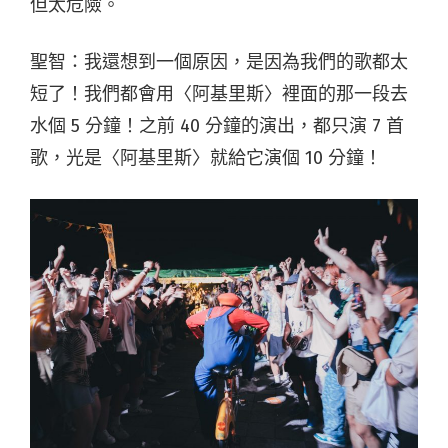
但太危險。
聖智：我還想到一個原因，是因為我們的歌都太
短了！我們都會用〈阿基里斯〉裡面的那一段去
水個 5 分鐘！之前 40 分鐘的演出，都只演 7 首
歌，光是〈阿基里斯〉就給它演個 10 分鐘！