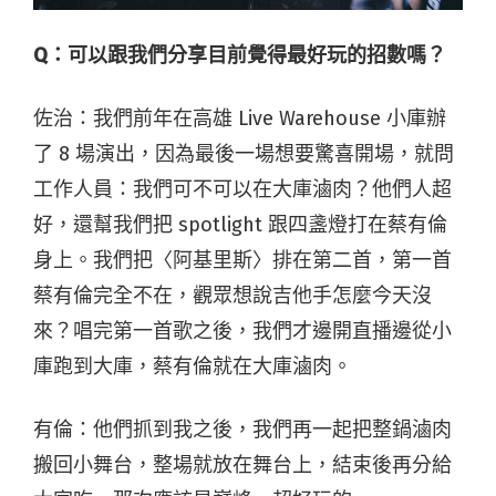
Q：可以跟我們分享目前覺得最好玩的招數嗎？
佐治：我們前年在高雄 Live Warehouse 小庫辦
了 8 場演出，因為最後一場想要驚喜開場，就問
工作人員：我們可不可以在大庫滷肉？他們人超
好，還幫我們把 spotlight 跟四盞燈打在蔡有倫
身上。我們把〈阿基里斯〉排在第二首，第一首
蔡有倫完全不在，觀眾想說吉他手怎麼今天沒
來？唱完第一首歌之後，我們才邊開直播邊從小
庫跑到大庫，蔡有倫就在大庫滷肉。
有倫：他們抓到我之後，我們再一起把整鍋滷肉
搬回小舞台，整場就放在舞台上，結束後再分給