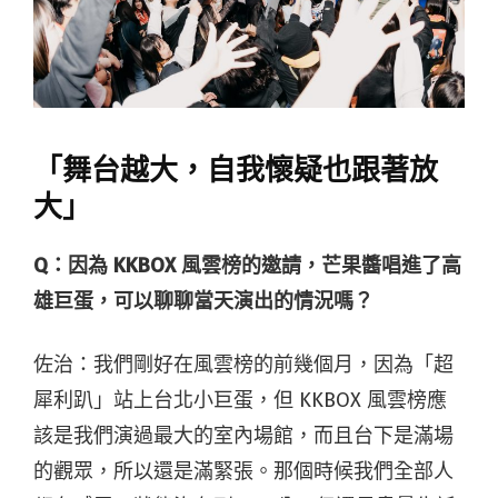
「舞台越大，自我懷疑也跟著放
大」
Q：因為 KKBOX 風雲榜的邀請，芒果醬唱進了高
雄巨蛋，可以聊聊當天演出的情況嗎？
佐治：我們剛好在
風雲榜的前幾個月
，因為「超
犀利趴」站上台北小巨蛋，但
KKBOX 風雲榜應
該是我們
演過最大的室內場館
，而且台下是滿場
的觀眾，所以還是滿緊張。那個時候我們全部人