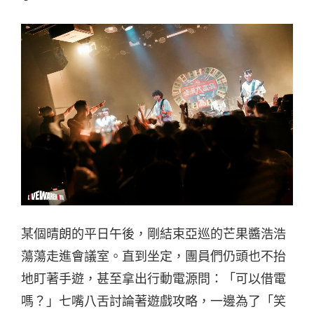
某個晴朗的平日午後，剛結束亞巡的芒果醬浩浩
蕩蕩走進會議室。直到坐定，團員們仍頭也不抬
地盯著手遊，甚至拿出行動電源問：「可以借電
嗎？」七嘴八舌討論著遊戲攻略，一邊為了「笑