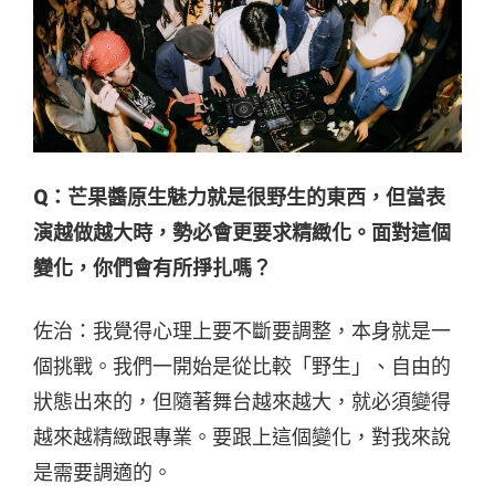
Q：
芒果醬原生魅力就是很野生的東西，但當表
演越做越大時，勢必會更要求精緻化。面對這個
變化，你們會有所掙扎嗎？
佐
治
：我覺得心理上要不斷要調整，本身就是一
個挑戰。我們一開始是從比較「野生」、自由的
狀態出來的，但隨著舞台越來越大，就必須變得
越來越精緻跟專業。要跟上這個變化，對我來說
是需要調適的。