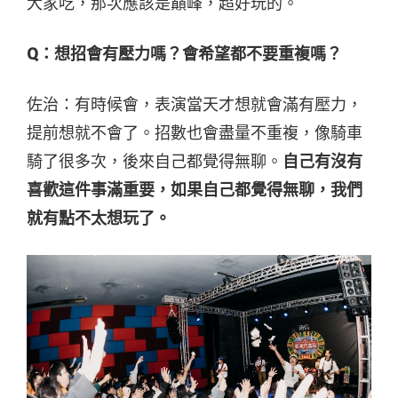
大家吃，那次應該是巔峰，超好玩的。
Q：
想招會有壓力嗎？會希望都不要重複嗎？
佐
治
：有時候會，表演當天才想就會滿有壓力，
提前想就不會了。招數也會盡量不重複，像騎車
騎了很多次，後來自己都覺得無聊。
自己有沒有
喜歡這件事滿重要，如果自己都覺得無聊，我們
就有點不太想玩了。