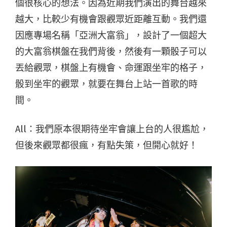
個很核心的想法。因為近期我們演出的舞台越來
越大，比較少有機會跟觀眾近距離互動。我們還
因應專場名稱「亞洲大富翁」，設計了一個超大
的大富翁棋盤在我們背後，
然後有一顆骰子可以
丟給觀眾
，棋盤上有機會、命運跟坐牢的格子，
骰到坐牢的觀眾，
就要在舞台上站一首歌的時
間
。
All：我們原本很期待坐牢會讓上台的人很尷尬，
但後來觀眾都很瘋，有點失策，但開心就好！