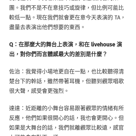
團。我們不是不在意技巧或旋律，但比例可能比
較低一點。現在我們就會更在意今天表演的 TA，
盡量去表演出他們想要的東西。
Q：
在那麼大的舞台上表演，和在 livehouse 演
出，對你們而言體感最大的差別是什麼？
佐
治
：我覺得小場地更自在一點，也比較聽得清
楚台下的幹話，雖然帶著耳機，但聽到觀眾唱歌
很大聲，感受會更強烈。
達達：近距離的小舞台容易跟著觀眾的情緒有所
反應，他們如果很開心的話，我也會更開心。但
如果是大舞台的話，
我們就離觀眾比較遠，感官