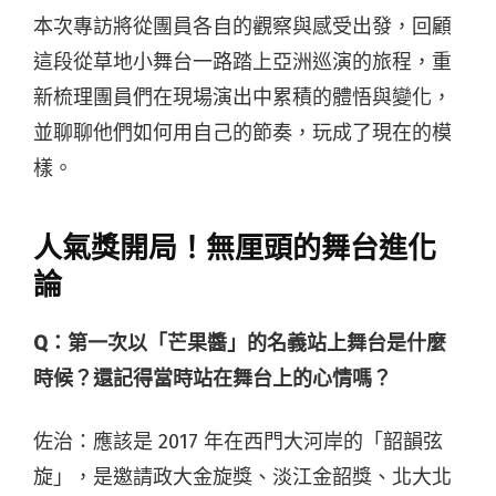
本次專訪將從團員各自的觀察與感受出發，回顧
這段從草地小舞台一路踏上亞洲巡演的旅程，重
新梳理團員們在現場演出中累積的體悟與變化，
並聊聊他們如何用自己的節奏，玩成了現在的模
樣。
人氣獎開局！無厘頭的舞台進化
論
Q：第一次以「芒果醬」的名義站上舞台是什麼
時候？還記得當時站在舞台上的心情嗎？
佐治：應該是 2017 年在西門大河岸的「韶韻弦
旋」，
是邀請政大金旋獎、淡江金韶獎、北大北