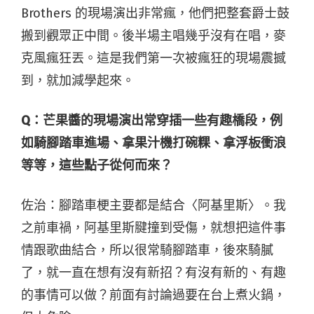
Brothers 的現場演出非常瘋，他們把整套爵士鼓
搬到觀眾正中間。後半場主唱幾乎沒有在唱，麥
克風瘋狂丟。這是我們第一次被瘋狂的現場震撼
到，就加減學起來。
Q：
芒果醬的現場演出常穿插一些有趣橋段，例
如騎腳踏車進場、拿果汁機打碗粿、拿浮板衝浪
等等，這些點子從何而來？
佐
治
：腳踏車梗主要都是結合〈阿基里斯〉。我
之前車禍，阿基里斯腱撞到受傷，就想把這件事
情跟歌曲結合，所以很常騎腳踏車，後來騎膩
了，就一直在想有沒有新招？有沒有新的、有趣
的事情可以做？前面有討論過要在台上煮火鍋，