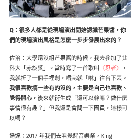
Q：很多人都是從現場演出開始認識芒果醬，你
們的現場演出風格是怎麼一步步發展出來的？
佐治：大學還沒組芒果醬的時候，我去參加了北
科大「赤旋獎」。當時寫了一首歌叫
〈忍者〉
，
我就折了一個手裡劍，唱完就「咻」往台下丟。
我很喜歡搞一些有的沒的，主要是自己也喜歡、
覺得開心，
後來就衍生成「還可以幹嘛？做什麼
事情很有趣？」但我還是會問一下團員，這樣可
以嗎？
達達：2017 年我們去看覺醒音樂祭，King