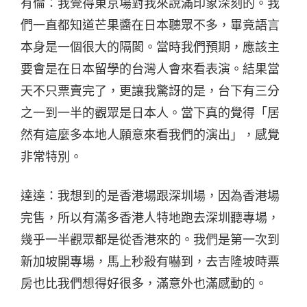
有倫：我覺得東京場對我來說滿印象深刻的。我
們一直都知道芒果醬在日本聽眾不多，畢竟語言
本身是一個很大的隔閡。當時我們預期，應該主
要會是在日本留學的台灣人會來看表演。結果當
天不只票賣完了，更讓我驚訝的是，台下有三分
之一到一半的觀眾是日本人。當下真的覺得「居
然有這麼多本地人願意來看我們的演出」，感覺
非常特別。
達達：我想到的是香港場跟深圳場，因為香港場
完售，所以有滿多香港人特地跑去深圳聽專場，
幾乎一半觀眾都是從香港來的。
我們是第一次到
新加坡開專場，馬上秒殺有嚇到，去吉隆坡時票
房也比我們想得好很多，滿意外也滿感動的。