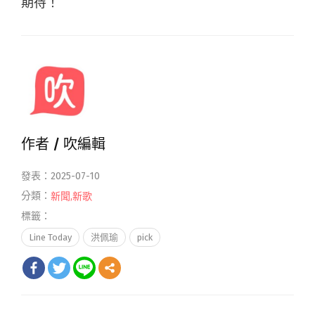
期待！
作者 /
吹編輯
發表：2025-07-10
分類：
新聞
,
新歌
標籤：
Line Today
洪佩瑜
pick