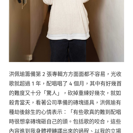
洪佩瑜籌備第 2 張專輯方方面面都不容易，光收
歌就超過 1 年，配唱唱了 4 個月，其中有好幾首
的難度又十分「驚人」，砍掉重練好幾次，就如
殺青當天，看著公司準備的磚塊道具，洪佩瑜有
種劫後餘生的心情表示：「有些歌真的難到配唱
時很想拿磚塊砸自己的頭。包括歌的咬合，這些
內容進到我身體裡轉譯出來的過程、以我的立場