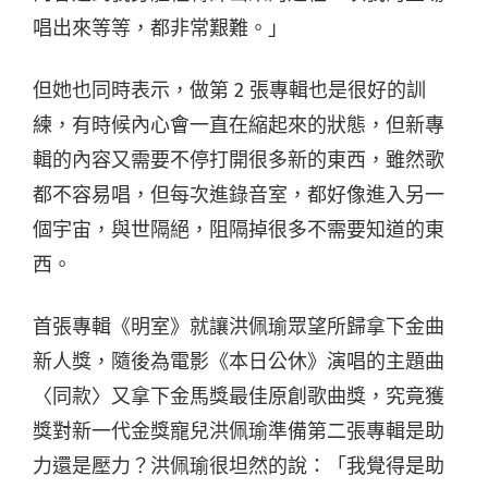
唱出來等等，都非常艱難。」
但她也同時表示，做第 2 張專輯也是很好的訓
練，有時候內心會一直在縮起來的狀態，但新專
輯的內容又需要不停打開很多新的東西，雖然歌
都不容易唱，但每次進錄音室，都好像進入另一
個宇宙，與世隔絕，阻隔掉很多不需要知道的東
西。
首張專輯《明室》就讓洪佩瑜眾望所歸拿下金曲
新人獎，隨後為電影《本日公休》演唱的主題曲
〈同款〉又拿下金馬獎最佳原創歌曲獎，究竟獲
獎對新一代金獎寵兒洪佩瑜準備第二張專輯是助
力還是壓力？洪佩瑜很坦然的說：「我覺得是助