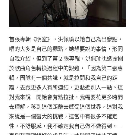
首張專輯《明室》，洪佩瑜以她自己為出發點，
唱的大多是自己的觀點，她想要說的事情，形同
自我介紹，但到了第 2 張專輯，洪佩瑜也透露關
於歌曲角色轉換過程中的艱難，「因為第二張專
輯，團隊有一個共識，就是拉開和我自己的距
離，去跟更多人有所連結，更貼近別人一點。這
對我來說一開始會有點拉扯，我需要花更多時間
去理解，移到這個距離去感受這個世界，這對我
來說是一個蠻大的挑戰，這當中有很多不確定
性，不舒服感，我不確定我自己做不做得到，一