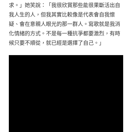
求。」她笑說：「我很欣賞那些能很果斷活出自
我人生的人，但我其實比較像是代表會自我懷
疑、會在意親人眼光的那一群人。寫歌就是我消
化情緒的方式。不是每一種抗爭都要激烈，有時
候只要不順從，就已經是選擇了自己。」