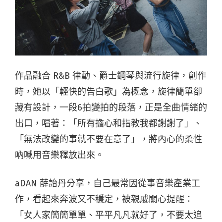
作品融合 R&B 律動、爵士鋼琴與流行旋律，創作
時，她以「輕快的告白歌」為概念，旋律簡單卻
藏有設計，一段6拍變拍的段落，正是全曲情緒的
出口，唱著：「所有擔心和指教我都謝謝了」、
「無法改變的事就不要在意了」，將內心的柔性
吶喊用音樂釋放出來。
aDAN 薛詒丹分享，自己最常因從事音樂產業工
作，看起來奔波又不穩定，被親戚關心提醒：
「女人家簡簡單單、平平凡凡就好了，不要太追