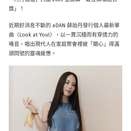
獎」！
近期好消息不斷的 aDAN 薛詒丹發行個人最新單
曲〈Look at You!〉，以一貫沉穩而有穿透力的
嗓音，唱出現代人在家庭聚會裡被「關心」得滿
頭問號的靈魂疲憊。