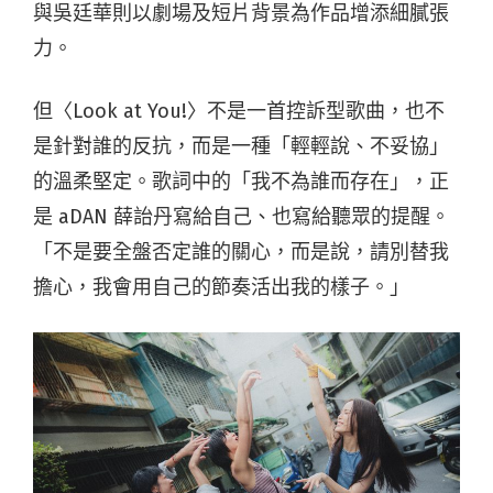
與吳廷華則以劇場及短片背景為作品增添細膩張
力。
但〈Look at You!〉不是一首控訴型歌曲，也不
是針對誰的反抗，而是一種「輕輕說、不妥協」
的溫柔堅定。歌詞中的「我不為誰而存在」，正
是 aDAN 薛詒丹寫給自己、也寫給聽眾的提醒。
「不是要全盤否定誰的關心，而是說，請別替我
擔心，我會用自己的節奏活出我的樣子。」