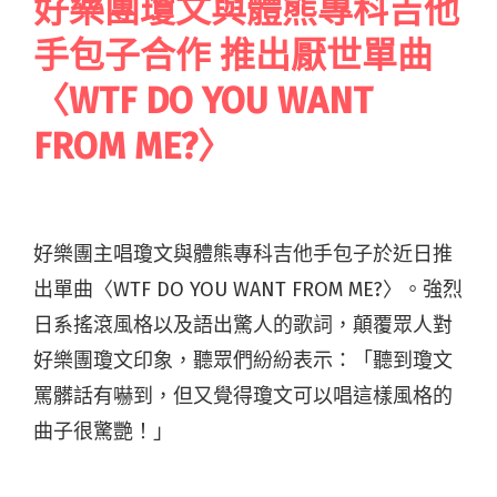
好樂團瓊文與體熊專科吉他
手包子合作 推出厭世單曲
〈WTF DO YOU WANT
FROM ME?〉
好樂團主唱瓊文與體熊專科吉他手包子於近日推
出單曲〈WTF DO YOU WANT FROM ME?〉。強烈
日系搖滾風格以及語出驚人的歌詞，顛覆眾人對
好樂團瓊文印象，聽眾們紛紛表示：「聽到瓊文
罵髒話有嚇到，但又覺得瓊文可以唱這樣風格的
曲子很驚艷！」