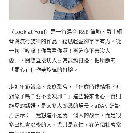
〈Look at You!〉是一首混合 R&B 律動、爵士鋼
琴與流行旋律的作品，聽感輕盈卻字字有力。從
一句「哎唷！你看看你啊！再這樣下去沒人
愛」，開場直接切入日常高頻打擾，把所謂的
「關心」化作帶旋律的打臉。
走進年節飯桌、家庭聚會，「什麼時候結婚？有
對象了嗎？要不要凍卵？」這些聽來關心、實則
施壓的話語，是太多人熟悉的場景。aDAN 薛詒
丹表示：「我想這不是我一個人的故事，而是很
多出社會以後的人、尤其是女性，在這個社會常