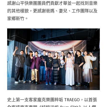
感謝山平快樂團團員們貢獻才華並一起找到音樂
的其他樣貌，更感謝爸媽、妻兒、工作團隊以及
家鄉新竹。
史上第一支客家龐克樂團粹垢 TRAEGO，以首張