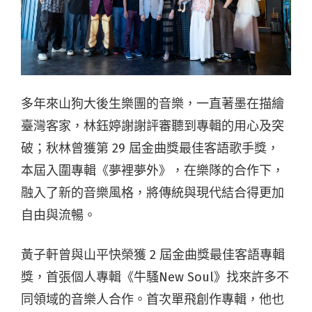
多年來山狗大後生樂團的音樂，一直著墨在描繪
臺灣客家，林鈺婷謝謝評審聽到專輯的用心及突
破；秋林曾獲第 29 屆金曲獎最佳客語歌手獎，
本屆入圍專輯《夢裡夢外》，在樂隊的合作下，
融入了新的音樂風格，將傳統與現代結合得更加
自由與流暢。
黃子軒曾與山平快榮獲 2 屆金曲獎最佳客語專輯
獎，首張個人專輯《牛騷New Soul》找來許多不
同領域的音樂人合作。首次單飛創作專輯，他也