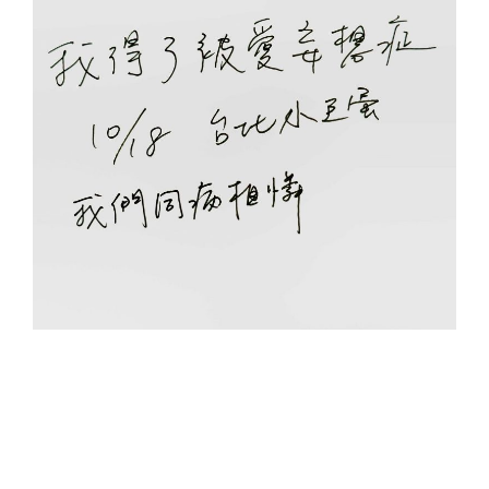
發表 Demo 概念輯《我偷的故事》的同時，更驚
喜宣布 10 月 18 日將首度攻唱小巨蛋！這次整理