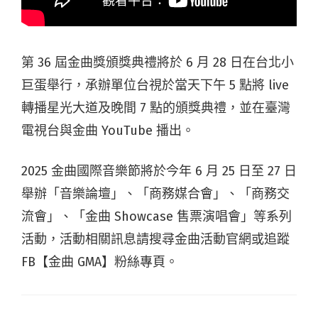
第 36 屆金曲獎頒獎典禮將於 6 月 28 日在台北小
巨蛋舉行，承辦單位台視於當天下午 5 點將 live
轉播星光大道及晚間 7 點的頒獎典禮，並在臺灣
電視台與金曲 YouTube 播出。
2025 金曲國際音樂節將於今年 6 月 25 日至 27 日
舉辦「音樂論壇」、「商務媒合會」、「商務交
流會」、「金曲 Showcase 售票演唱會」等系列
活動，活動相關訊息請搜尋金曲活動官網或追蹤
FB【金曲 GMA】粉絲專頁。