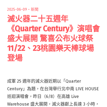
末將首度站上小巨蛋"
2025-06-09・
新聞
滅火器二十五週年
《Quarter Century》演唱會
盛大展開 驚喜公布火球祭
11/22、23桃園樂天棒球場
登場
成軍 25 週年的滅火器近期以「Quarter
Century」為題，在台灣舉行北中南 LIVE HOUSE
巡迴演唱會，昨日（6/8）在高雄 Live
Warehouse 盛大展開，滅火器獻上長達 3 小時，