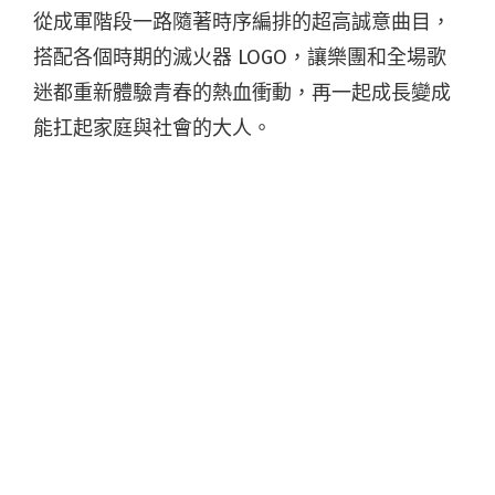
從成軍階段一路隨著時序編排的超高誠意曲目，
搭配各個時期的滅火器 LOGO，讓樂團和全場歌
迷都重新體驗青春的熱血衝動，再一起成長變成
能扛起家庭與社會的大人。