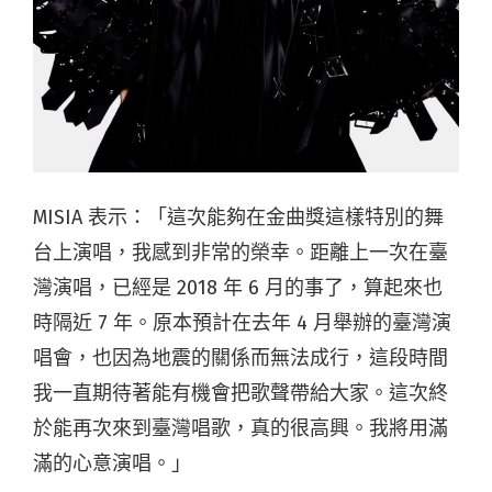
MISIA 表示：「這次能夠在金曲獎這樣特別的舞
台上演唱，我感到非常的榮幸。距離上一次在臺
灣演唱，已經是 2018 年 6 月的事了，算起來也
時隔近 7 年。原本預計在去年 4 月舉辦的臺灣演
唱會，也因為地震的關係而無法成行，這段時間
我一直期待著能有機會把歌聲帶給大家。這次終
於能再次來到臺灣唱歌，真的很高興。我將用滿
滿的心意演唱。」