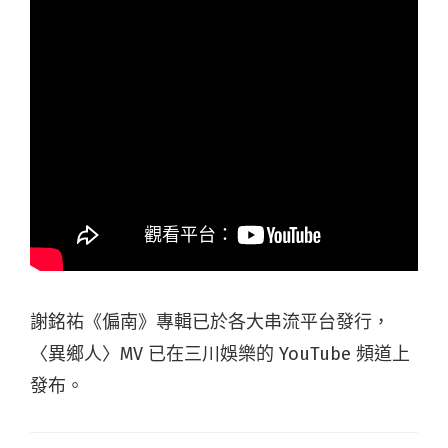
謝銘祐《偏南》專輯已於各大串流平台發行，
〈異鄉人〉MV 已在三川娛樂的 YouTube 頻道上
發布。