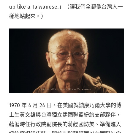
up like a Taiwanese.」（讓我們全都像台灣人一
樣地站起來。）
1970 年 4 月 24 日，在美國就讀康乃爾大學的博
士生黃文雄與台灣獨立建國聯盟紐約支部夥伴，
藉著時任行政院副院長的蔣經國訪美、準備進入