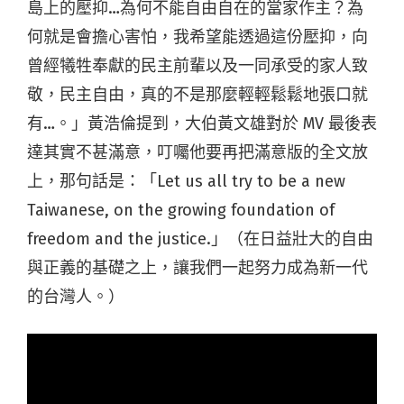
島上的壓抑…為何不能自由自在的當家作主？為
何就是會擔心害怕，我希望能透過這份壓抑，向
曾經犧牲奉獻的民主前輩以及一同承受的家人致
敬，民主自由，真的不是那麼輕輕鬆鬆地張口就
有…。」黃浩倫提到，大伯黃文雄對於 MV 最後表
達其實不甚滿意，叮囑他要再把滿意版的全文放
上，那句話是：「Let us all try to be a new
Taiwanese, on the growing foundation of
freedom and the justice.」（在日益壯大的自由
與正義的基礎之上，讓我們一起努力成為新一代
的台灣人。）