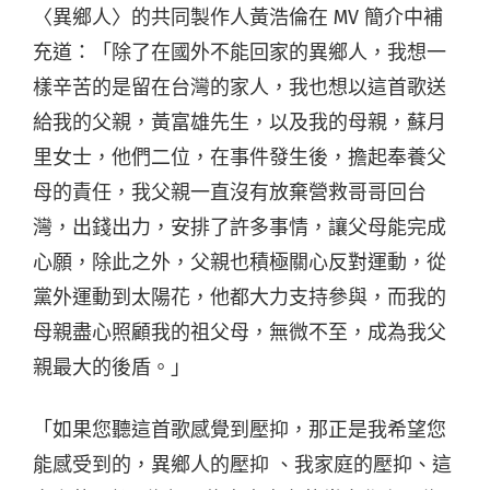
〈異鄉人〉的共同製作人黃浩倫在 MV 簡介中補
充道：「除了在國外不能回家的異鄉人，我想一
樣辛苦的是留在台灣的家人，我也想以這首歌送
給我的父親，黃富雄先生，以及我的母親，蘇月
里女士，他們二位，在事件發生後，擔起奉養父
母的責任，我父親一直沒有放棄營救哥哥回台
灣，出錢出力，安排了許多事情，讓父母能完成
心願，除此之外，父親也積極關心反對運動，從
黨外運動到太陽花，他都大力支持參與，而我的
母親盡心照顧我的祖父母，無微不至，成為我父
親最大的後盾。」
「如果您聽這首歌感覺到壓抑，那正是我希望您
能感受到的，異鄉人的壓抑 、我家庭的壓抑、這