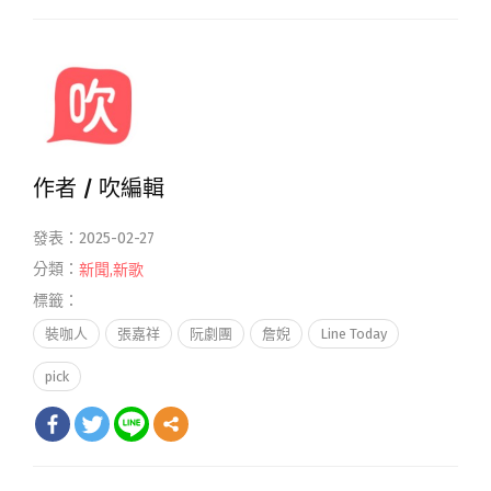
作者 /
吹編輯
發表：2025-02-27
分類：
新聞
,
新歌
標籤：
裝咖人
張嘉祥
阮劇團
詹婗
Line Today
pick