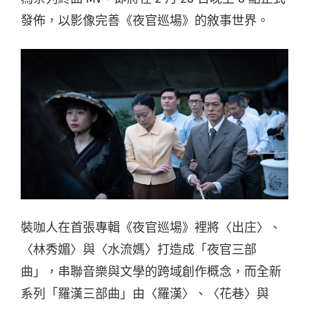
發佈，以影像完善《夜官巡場》的敘事世界。
裝咖人在首張專輯《夜官巡場》裡將〈出庄〉、
〈林秀媚〉與〈水流媽〉打造成「夜官三部
曲」，串聯音樂與文學的跨域創作概念，而全新
系列「羅漢三部曲」由〈羅漢〉、〈花巷〉與