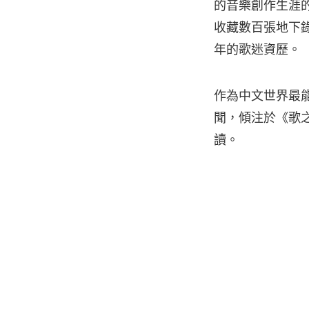
的音樂創作生涯
收藏數百張地下錄
年的歌迷資歷。
作為中文世界最
聞，傾注於《歌
讀。