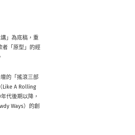
六講」為底稿，重
歌者「原型」的經
。
撼樂壇的「搖滾三部
A Rolling
〇年代後期以降，
wdy Ways）的創