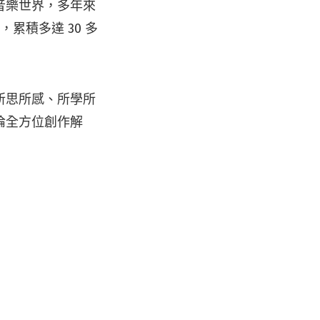
音樂世界，多年來
累積多達 30 多
所思所感、所學所
倫全方位創作解