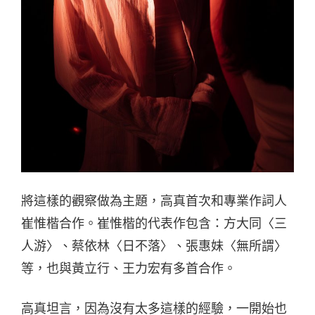
將這樣的觀察做為主題，高真首次和專業作詞人
崔惟楷合作。崔惟楷的代表作包含：方大同〈三
人游〉、蔡依林〈日不落〉、張惠妹〈無所謂〉
等，也與黃立行、王力宏有多首合作。
高真坦言，因為沒有太多這樣的經驗，一開始也