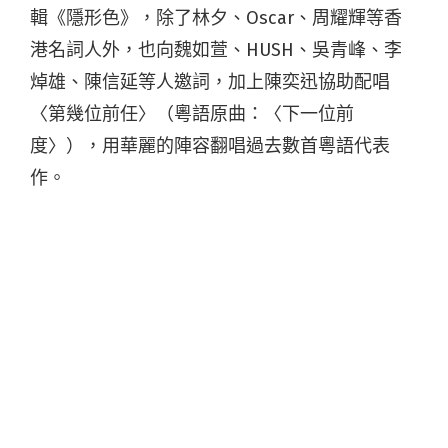
輯《隱形色》，除了林夕、Oscar、周耀輝等香
港名詞人外，也向魏如萱、HUSH、吳青峰、李
焯雄、陳信延等人邀詞，加上陳奕迅協助配唱
〈第幾位前任〉（粵語原曲：〈下一位前
度〉），用華麗的陣容翻唱過去數首粵語代表
作。