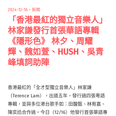
2024-12-16・
新聞
「香港最紅的獨立音樂人」
林家謙發行首張華語專輯
《隱形色》 林夕、周耀
輝、魏如萱、HUSH、吳青
峰填詞助陣
香港最紅的「全才型獨立音樂人」林家謙
（Terence Lam），出道五年，發行過四張粵語
專輯，並與多位港台歌手如：田馥甄、林宥嘉、
陳奕迅合作過。今日（12/16）他發行首張華語專