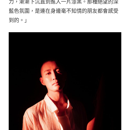
力，漸漸下沉直到進入一片漆黑。那種絕望的深
藍色氛圍，是連在身邊毫不知情的朋友都會感受
到的。」