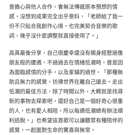
曾擔心與他人合作，會無法傳遞原本預想的情
感，沒想到成果完全出乎意料，「老師給了我一
份不只貼合我創作心境，也完美契合音樂的歌
詞，幾乎沒什麼調整就直接使用了。」
高真最後分享，自己很慶幸還沒有親身經歷過像
朋友般的遭遇，不過過去在情緒低潮時，曾是因
為面臨感情的分手，以及家貓的過世，「那種無
助且無力的感覺，彷彿世界在離自己遠去。走出
低潮的最佳方法，除了時間以外，大概就是找尋
新的事物去探索吧，還好自己是一個好奇心很重
的人，也有愛人相陪，所以每遇低潮總有辦法順
利逃脫。」也希望這首歌可以讓聽眾有種陪伴的
感覺，一起面對生命的驚喜與無常。