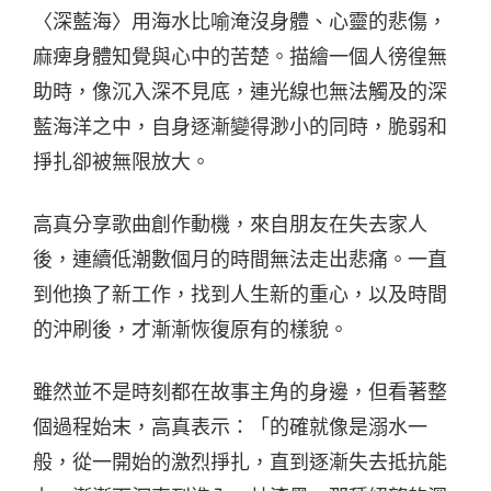
〈深藍海〉用海水比喻淹沒身體、心靈的悲傷，
麻痺身體知覺與心中的苦楚。描繪一個人徬徨無
助時，像沉入深不見底，連光線也無法觸及的深
藍海洋之中，自身逐漸變得渺小的同時，脆弱和
掙扎卻被無限放大。
高真分享歌曲創作動機，來自朋友在失去家人
後，連續低潮數個月的時間無法走出悲痛。一直
到他換了新工作，找到人生新的重心，以及時間
的沖刷後，才漸漸恢復原有的樣貌。
雖然並不是時刻都在故事主角的身邊，但看著整
個過程始末，高真表示：「的確就像是溺水一
般，從一開始的激烈掙扎，直到逐漸失去抵抗能