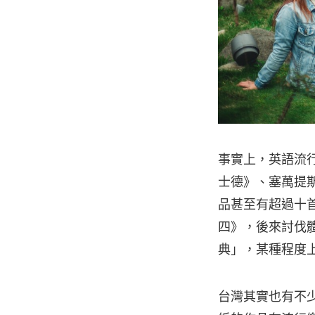
事實上，英語流
士德》、塞萬提
品甚至有超過十首
四》，後來討伐
典」，某種程度
台灣其實也有不