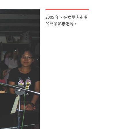
2005 年，在女巫店走唱
的鬥鬧熱走唱隊。