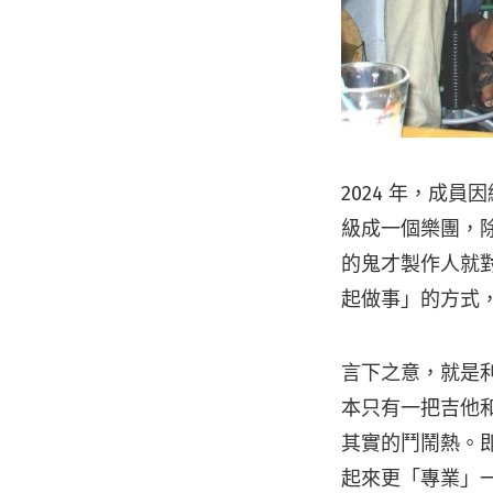
2024 年，成
級成一個樂團，
的鬼才製作人就
起做事」的方式
言下之意，就是
本只有一把吉他
其實的鬥鬧熱。
起來更「專業」