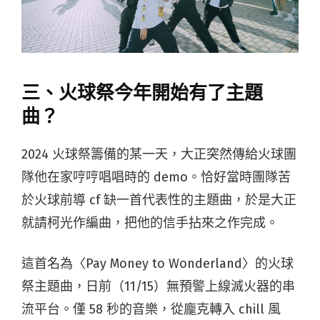
三、火球祭今年開始有了主題
曲？
2024 火球祭籌備的某一天，大正突然傳給火球團
隊他在家哼哼唱唱時的 demo。恰好當時團隊苦
於火球前導 cf 缺一首代表性的主題曲，於是大正
就請柯光作編曲，把他的信手拈來之作完成。
這首名為〈Pay Money to Wonderland〉的火球
祭主題曲，日前（11/15）無預警上線滅火器的串
流平台。僅 58 秒的音樂，從龐克轉入 chill 風