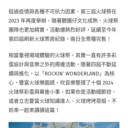
挺過疫情與各種不可抗力因素，第三屆火球祭在
2023 年再度舉辦，隨著聽團仔文化成熟、火球祭
團隊也更加精實，活動爆熱烈好評，延續至今年
第四屆刷新火球票房紀錄，兩日全票種完售！
相當重視場域體驗的火球祭，其實一直有許多彩
蛋設計與音樂之外的周邊活動，隨著四屆不斷延
續與進化，以「ROCKIN’ WONDERLAND」為核
心，豐富火球樂園感。吹音樂整理了十個 2024
火球祭彩蛋與幕後小事，如果你是活動細節控，
或者立志要當火球知識達人、火球烤烤哥姐，不
妨來一起來讀讀這篇！