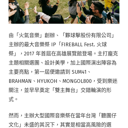
由「火氣音樂」創辦、「夥球擊股份有限公司」
主辦的最大音樂祭 IP「FIREBALL Fest. 火球
祭」，2017 年首屆在高雄展覽館登場。主打龐克
主題相關選團、設計美學，加上國際演出陣容為
主要亮點，第一屆便邀請到 SUM41、
BRAHMAN、HYUKOH、MONGOL800，受到樂迷
關注，並早早奠定「雙主舞台」交錯輪演的形
式。
然而，主辦大型國際音樂祭在當年台灣「聽團仔
文化」未盛的其況下，其實是相當高風險的選