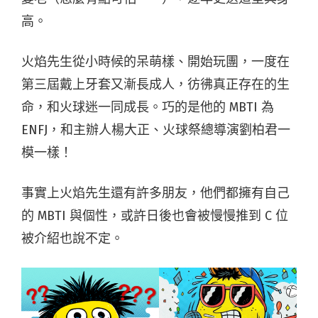
高。
火焰先生從小時候的呆萌樣、開始玩團，一度在
第三屆戴上牙套又漸長成人，彷彿真正存在的生
命，和火球迷一同成長。巧的是他的 MBTI 為
ENFJ，和主辦人楊大正、火球祭總導演劉柏君一
模一樣！
事實上火焰先生還有許多朋友，他們都擁有自己
的 MBTI 與個性，或許日後也會被慢慢推到 C 位
被介紹也說不定。