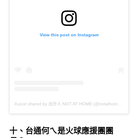
View this post on Instagram
A post shared by 出外人 NOT AT HOME (@notathome___)
十、台通何ㄟ是火球應援團團