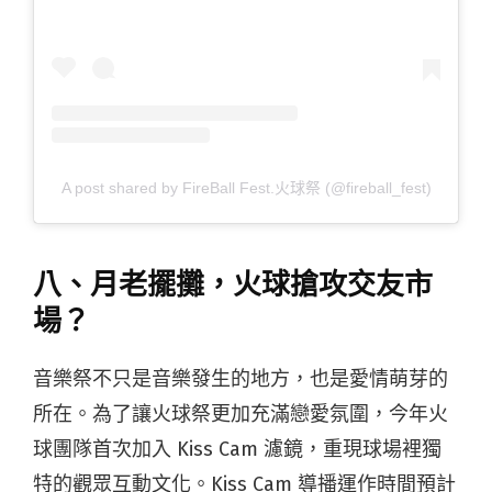
A post shared by FireBall Fest.火球祭 (@fireball_fest)
八、月老擺攤，火球搶攻交友市
場？
音樂祭不只是音樂發生的地方，也是愛情萌芽的
所在。為了讓火球祭更加充滿戀愛氛圍，今年火
球團隊首次加入 Kiss Cam 濾鏡，重現球場裡獨
特的觀眾互動文化。Kiss Cam 導播運作時間預計