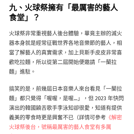
九、火球祭擁有「最厲害的藝人
食堂」？
火球祭非常重視藝人後台體驗，畢竟主辦的滅火
器本身就是經常征戰世界各地音樂節的藝人，相
當了解藝人的真實需求，加上貝斯手皮皮非常喜
歡吃拉麵，所以從第二屆開始便邀請「一蘭拉
麵」進駐。
搞笑的是，前幾屆日本音樂人來台看見「一蘭拉
麵」都只覺得「喔喔，是喔…」，但 2023 年快閃
演出的韓國饒舌歌手李泳知卻很愛，知道有提供
義美的零食時更是興奮不已（詳情可參考
《解密
火球祭後台，號稱最厲害的藝人食堂有多厲