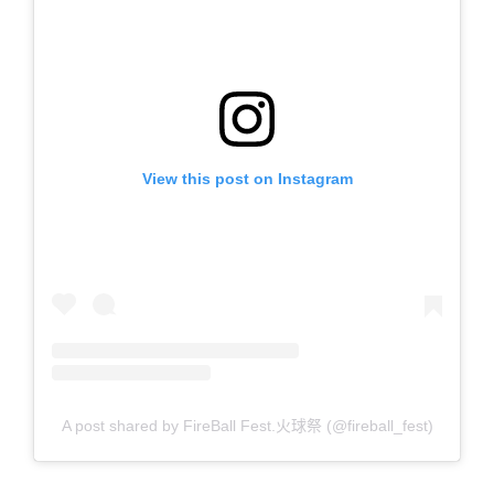
View this post on Instagram
A post shared by FireBall Fest.火球祭 (@fireball_fest)