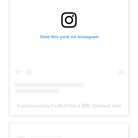
View this post on Instagram
A post shared by FireBall Fest.火球祭 (@fireball_fest)