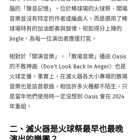
腦的「聲音記憶」。位於棒球場的火球祭，開場
音樂並沒有特定的作者或編曲人，而是選用了棒
球場特有的加油節奏與旋律，宛如得分上陣的
Jingle，為每一位演出者應援打氣。
相對於「開演音樂」，「散場音樂」播送 Oasis
的不敗神曲〈Don’t Look Back In Anger〉也是
火球定番。事實上，在滅火器各大小專場的散場
音樂也是這首歌曲，相信許多火種都不陌生，只
是當年他們使用時一定沒想到 Oasis 會在 2024
年重組。
二、滅火器是火球祭最早也最晚
演出的樂團？