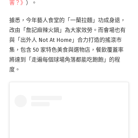
害？》
）。
據悉，今年藝人食堂的「一蘭拉麵」功成身退，
改由「詹記麻辣火鍋」為大家效勞。而會場也有
與「出外人 Not At Home」合力打造的搖滾市
集，包含 50 家特色美食與選物店，餐飲覆蓋率
將達到「走遍每個球場角落都能吃飽飽」的程
度。