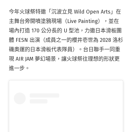
今年火球祭特邀「沉波立見 Wild Open Arts」在
主舞台旁開噴塗鴉現場（Live Painting），並在
場內打造 170 公分長的 U 型池，力邀日本滑板團
體 FESN 出演（成員之一的櫻井壱世為 2028 洛杉
磯奧運的日本滑板代表隊員）。台日聯手一同重
現 AIR JAM 夢幻場景，讓火球祭往理想的形狀更
進一步。