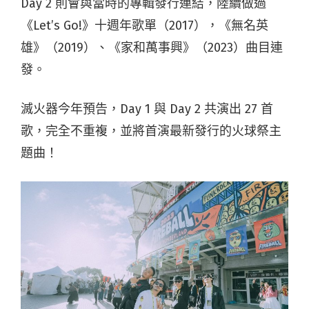
Day 2 則會與當時的專輯發行連結，陸續做過
《Let’s Go!》十週年歌單（2017），《無名英
雄》（2019）、《家和萬事興》（2023）曲目連
發。
滅火器今年預告，Day 1 與 Day 2 共演出 27 首
歌，完全不重複，並將首演最新發行的火球祭主
題曲！