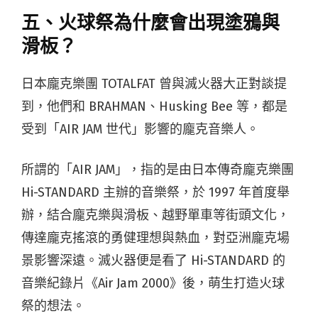
五、火球祭為什麼會出現塗鴉與
滑板？
日本龐克樂團 TOTALFAT 曾與滅火器大正對談提
到，他們和 BRAHMAN、Husking Bee 等，都是
受到「AIR JAM 世代」影響的龐克音樂人。
所謂的「AIR JAM」，指的是由日本傳奇龐克樂團
Hi-STANDARD 主辦的音樂祭，於 1997 年首度舉
辦，結合龐克樂與滑板、越野單車等街頭文化，
傳達龐克搖滾的勇健理想與熱血，對亞洲龐克場
景影響深遠。滅火器便是看了 Hi-STANDARD 的
音樂紀錄片《Air Jam 2000》後，萌生打造火球
祭的想法。