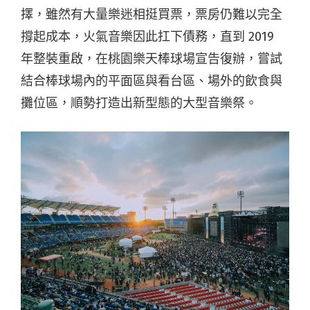
擇，雖然有大量樂迷相挺買票，票房仍難以完全
撐起成本，火氣音樂因此扛下債務，直到 2019
年整裝重啟，在桃園樂天棒球場宣告復辦，嘗試
結合棒球場內的平面區與看台區、場外的飲食與
攤位區，順勢打造出新型態的大型音樂祭。