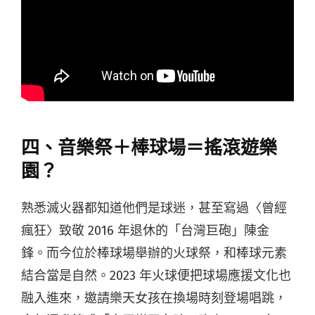
四、音樂祭＋棒球場＝搖滾遊樂
園？
熟悉滅火器都知道他們是球迷，甚至寫過〈曾經
瘋狂〉致敬 2016 年退休的「台灣巨砲」陳金
鋒。而今位於棒球場舉辦的火球祭，和棒球元素
結合當是自然。2023 年火球便把球場應援文化也
融入進來，邀請樂天女孩在換場時刻登場唱跳，