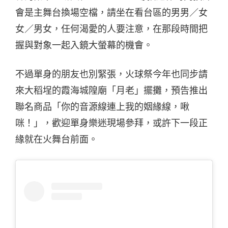
會是主舞台換場空檔，請坐在看台區的男男／女
女／男女，任何渴愛的人要注意，在那段時間把
握與對象一起入鏡大螢幕的機會。
不過單身的朋友也別緊張，火球祭今年也同步請
來大稻埕的霞海城隍廟「月老」擺攤，預告推出
聯名商品「你的音源線連上我的姻緣線，啾
咪！」，歡迎單身樂迷現場參拜，或許下一段正
緣就在火舞台前面。