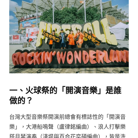
一、火球祭的「開演音樂」是誰
做的？
台灣大型音樂祭開演前總會有標誌性的「開演音
樂」，大港船鳴聲（盧律銘編曲）、浪人打擊樂
搭月琴演奏（淺堤與百合花奕碩編曲），皆是洗