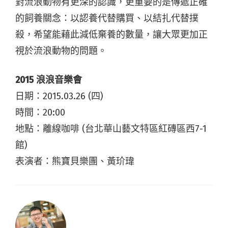
對流浪動物有更深的認識，更重要的是傳遞正確
的飼養關念：以認養代替購買、以結扎代替撲
殺，希望能藉此減低棄養的數量，讓大眾更加正
視於流浪動物的問題。
2015 浪浪音樂會
日期：2015.03.26 (四)
時間：20:00
地點：離線咖啡 (台北華山藝文特區紅磚區西7-1
館)
表演者：熊寶貝樂團、黃玠瑋