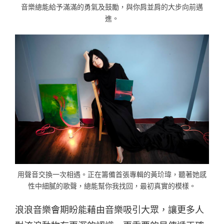
音樂總能給予滿滿的勇氣及鼓勵，與你肩並肩的大步向前邁
進。
用聲音交換一次相遇。正在籌備首張專輯的黃玠瑋，聽著她感
性中細膩的歌聲，總能幫你我找回，最初真實的模樣。
浪浪音樂會期盼能藉由音樂吸引大眾，讓更多人