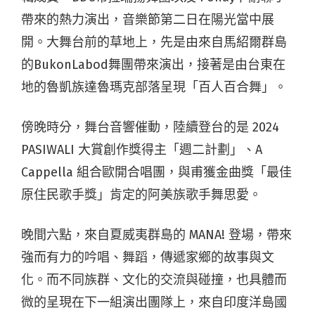
帶來的熱力演出，音樂節第二日在陽光當中展
開。大舞台前的草地上，先是由來自馬紹爾群島
的BukonLabod舞團帶來演出，接著是由台東在
地的魯凱族達魯瑪克部落呈現「百人百合舞」。
傍晚時分，舞台音響催動，陸續登台的是 2024
PASIWALI 大賞創作獎得主「週二計劃」、A
Cappella 組合歐開合唱團，與甫獲金曲獎「最佳
原住民歌手獎」肯定的阿美族歌手舞思愛。
晚間六點，來自夏威夷群島的 MANA! 登場，帶來
強而有力的吟唱、舞蹈，傳遞家鄉的故事與文
化。而不同族群、文化的交流與碰撞，也具體而
微的呈現在下一組演出團隊上，來自印度洋島國