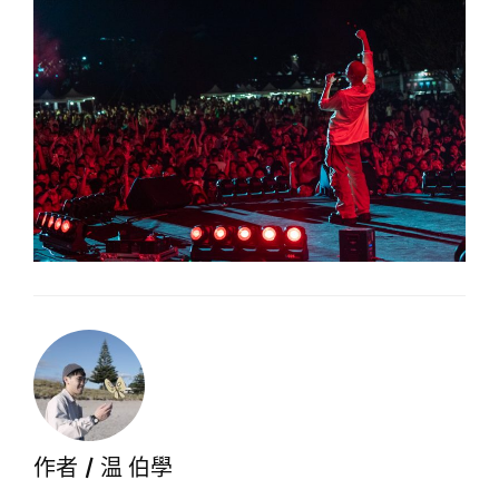
作者 /
温 伯學