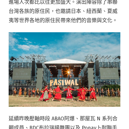
進場人次都比以往更加盛大。演出陣容除了串聯
台灣各族的原住民，也邀請日本、紐西蘭、夏威
夷等世界各地的原住民帶來他們的音樂與文化。
延續昨晚壓軸時段 ABAO阿爆、那屋瓦 N 系列合
輯成員、BDC布拉瑞揚舞團以及 Ponay卜耐聯手