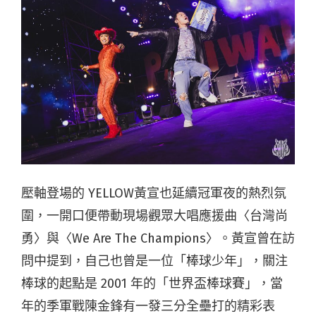
壓軸登場的 YELLOW黃宣也延續冠軍夜的熱烈氛
圍，一開口便帶動現場觀眾大唱應援曲〈台灣尚
勇〉與〈We Are The Champions〉。黃宣曾在訪
問中提到，自己也曾是一位「棒球少年」，關注
棒球的起點是 2001 年的「世界盃棒球賽」，當
年的季軍戰陳金鋒有一發三分全壘打的精彩表