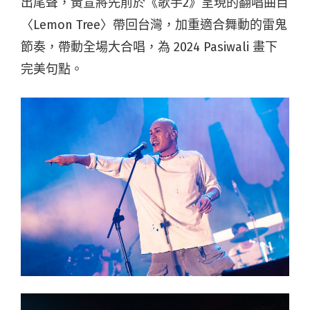
出尾聲，黃宣將先前於《歌手2》呈現的翻唱曲目
〈Lemon Tree〉帶回台灣，加重適合舞動的雷鬼
節奏，帶動全場大合唱，為 2024 Pasiwali 畫下
完美句點。