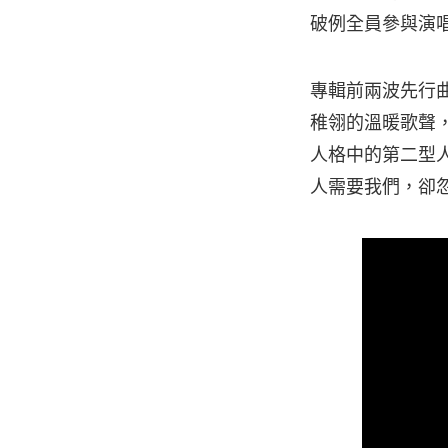
破例全員參與演
專輯前兩波先行
稚翎的溫暖歌聲
人格中的第二型
人需要我們，卻