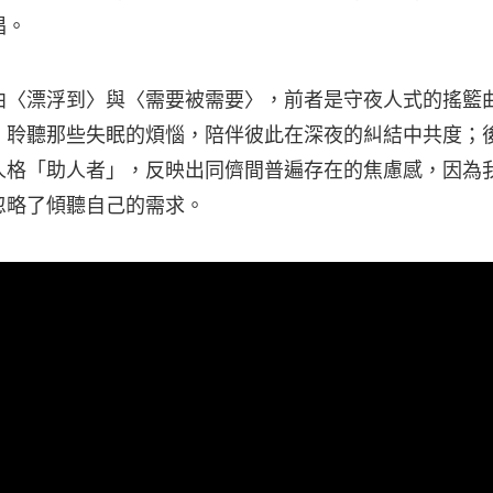
唱。
曲〈漂浮到〉與〈需要被需要〉，前者是守夜人式的搖籃
，聆聽那些失眠的煩惱，陪伴彼此在深夜的糾結中共度；
人格「助人者」，反映出同儕間普遍存在的焦慮感，因為
忽略了傾聽自己的需求。