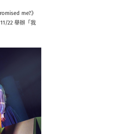
omised me?》
/22 舉辦「我