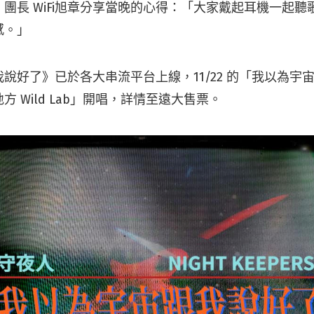
。
團長 WiFi旭章分享當晚的心得：「大家戴起耳機一起
感。」
說好了》已於各大串流平台上線，11/22 的「我以為宇
 Wild Lab」開唱，詳情至遠大售票。