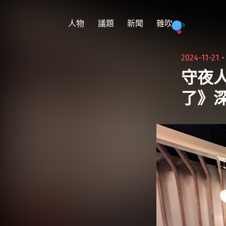
跳
至
人物
議題
新聞
雜吹
主
要
2024-11-21
內
守夜
容
了》