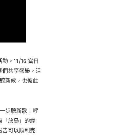
11/16 當日
迷們共享盛舉。活
聆聽新歌，也彼此
先一步聽新歌！呼
宙「放鳥」的經
報告可以順利完