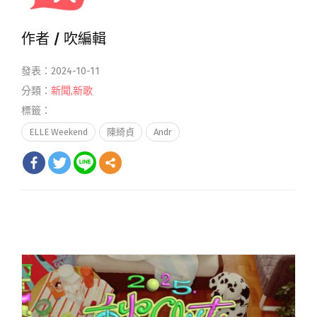
作者 /
吹編輯
發表：2024-10-11
分類：
新聞
,
新歌
標籤：
ELLE Weekend
陳綺貞
Andr