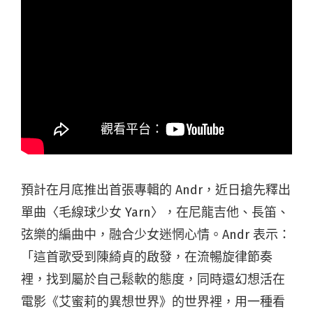
預計在月底推出首張專輯的 Andr，近日搶先釋出
單曲〈毛線球少女 Yarn〉，在
尼龍吉他、長笛、
弦樂的編曲中，融合少女迷惘心情。Andr 表示：
「這首歌受到陳綺貞的啟發，在流暢旋律節奏
裡，找到屬於自己鬆軟的態度，同時還幻想活在
電影《艾蜜莉的異想世界》的世界裡，用一種看