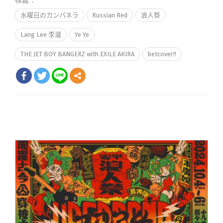
標籤：
水曜日のカンパネラ
Russian Red
浪人祭
Lang Lee 李瀧
Ye Ye
THE JET BOY BANGERZ with EXILE AKIRA
betcover!!