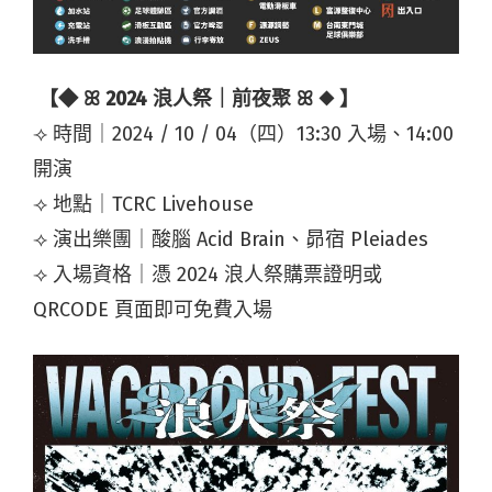
【◆ ꕤ 2024 浪人祭｜前夜聚 ꕤ ◆ 】
⟢ 時間｜2024 / 10 / 04（四）13:30 入場、14:00
開演
⟢ 地點｜TCRC Livehouse
⟢ 演出樂團｜酸腦 Acid Brain、昴宿 Pleiades
⟢ 入場資格｜憑 2024 浪人祭購票證明或
QRCODE 頁面即可免費入場