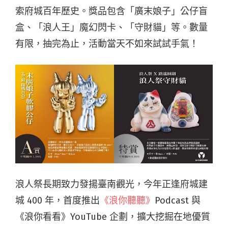
索府城百年歷史。獎品包含「廣末娘子」公仔盲
盒、「浪人王」魔幻閃卡、「守財貓」等。數量
有限，抽完為止，活動當天不如來試試手氣！
浪人祭長期致力發揚臺南觀光，今年正逢府城建
城 400 年，首度推出
《浪你聽聽》
Podcast 與
《浪你看看》YouTube 企劃，擴大挖掘在地優質