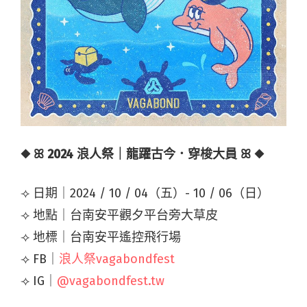
◆ ꕤ 2024 浪人祭｜龍躍古今．穿梭大員​ ꕤ ◆
⟢ 日期｜2024 / 10 / 04（五）- 10 / 06（日）
⟢ 地點｜台南安平觀夕平台旁大草皮
⟢ 地標｜台南安平遙控飛行場​​
⟢ FB｜
浪人祭vagabondfest
⟢ IG｜
@vagabondfest.tw