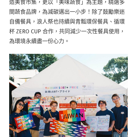
造美食市集，
更以「美味蔬食」為主題，精選多
間蔬食品牌，為減碳邁出一小步！除了鼓勵樂迷
自備餐具，浪人祭也持續與青瓢環保餐具、循環
杯 ZERO CUP 合作，共同減少一次性餐具使用，
為環境永續盡一份心力。