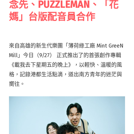
念先、PUZZLEMAN、「花
媽」台版配音員合作
來自高雄的新生代樂團「薄荷綠工廠 Mint GreeN
Mill」今日（9/27）
正式推出了的首張創作專輯
《載我去下星期五的晚上》，
以輕快、溫暖的風
格，記錄港都生活點滴，道出南方青年的迷茫與
嚮往。