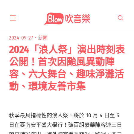
跳
至
主
要
2024-09-27・
新聞
內
2024「浪人祭」演出時刻表
容
公開！首次因颱風異動陣
容、六大舞台、趣味淨灘活
動、環境友善市集
秋季最具指標性的浪人祭，將於 10 月 4 日至 6
日在臺南安平盛大舉行！破百組豪華陣容連三日