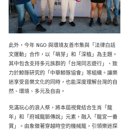
此外，今年 NGO 與環境友善市集與「法律白話
文運動」合作，以「萌芽」和「深植」為主題。
其中包含支持多元族群的「台灣同志遊行」
、致
力於鯨豚研究的「中華鯨豚協會」等組織。讓樂
迷享受音樂文化的同時，也能深度理解台灣的自
然、環境、多元及自由。
充滿玩心的浪人祭，將本屆視覺結合生肖「龍
年」和「府城龍脈傳說」元素，融入「龍宮一番
賞」。由象徵著穿越時空的機械龍，引領樂迷探