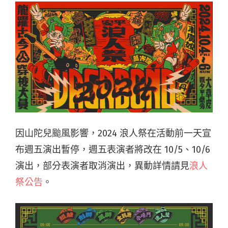
因山陀兒颱風影響，2024 浪人祭在活動前一天宣
布週五演出暫停，週五表演者將改在 10/5、10/6
演出，部分表演者取消演出，異動詳情請見
浪人
祭公告
。