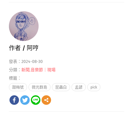
作者 /
阿哼
發表：2024-08-30
分類：
新聞
,
音樂節｜現場
標籤：
甜梅號
微光群島
昆蟲白
孟諺
pick