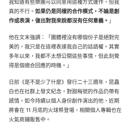
我知道有些樂團可以同意用這種方式運作，但我
真的不行。
如果仍是同樣的合作模式，不論是創
作或表演，復出對我來說都沒有任何意義。
」
他在文末強調：「團體裡沒有哪個份子是絕對完
美的，我只是在這裡表達我自己的話語權。其實
多年以來，我都不太想公開這些事情，但此刻覺
得是個適合回應的時機。」
日前《是不是少了什麼》發行二十三週年，昆蟲
白也在社群上發文紀念，對甜梅號的作品仍帶有
感情。如今持續以個人身份創作演出的他，近期
將會在 11 月底的火球祭登場，相關個人專輯也在
火氣商鋪販售中。