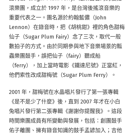
滾樂團，成立於 1997 年，是台灣後搖滾音樂的
重要代表之一。團名源於約翰藍儂（John
Lennon）在錄音時，把《胡桃鉗》裡的角色甜梅
仙子（Sugar Plum Fairy）念了三次，取代一般
數拍子的方式。由於同期參與地下音樂場景的瓢
蟲樂團鼓手，誤把仙子（fairy）聽成船
（ferry），加上當時電影《鐵達尼號》正當紅，
他們索性改成甜梅號（Sugar Plum Ferry）。
2001 年，甜梅號在水晶唱片發行了第一張專輯
《是不是少了什麼》後，直到 2007 年才在小白
兔唱片發行第二張專輯《謝謝你提醒我》。這段
時間樂團成員有所變動與發展，包括：創團鼓手
佑子離團、擁有錄音知識的鼓手孟諺加入；吉他