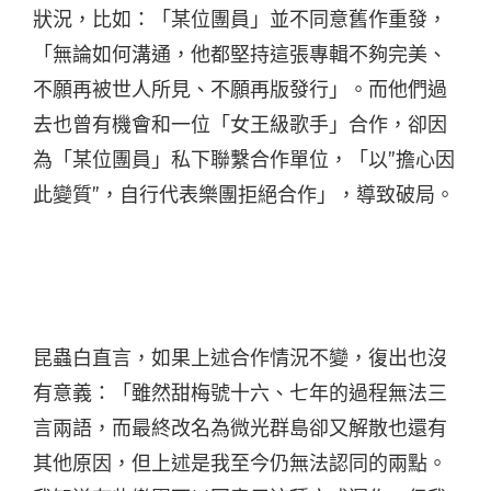
狀況，比如：「某位團員」並不同意舊作重發，
「無論如何溝通，他都堅持這張專輯不夠完美、
不願再被世人所見、不願再版發行」。而他們過
去也曾有機會和一位「女王級歌手」合作，卻因
為「某位團員」私下聯繫合作單位，「以”擔心因
此變質”，自行代表樂團拒絕合作」，導致破局。
昆蟲白直言，如果上述合作情況不變，復出也沒
有意義：「雖然甜梅號十六、七年的過程無法三
言兩語，而最終改名為微光群島卻又解散也還有
其他原因，但上述是我至今仍無法認同的兩點。