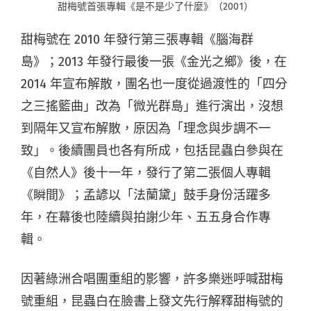
甜梅號首張專輯《是不是少了什麼》（2001）
甜梅號在 2010 年發行第三張專輯《腦海群
島》；2013 年發行最後一張《金光之鄉》後，在
2014 年宣布解散，團名也一度從過渡性的「四分
之三搖籃曲」改為「微光群島」進行演出，沒想
到隔年又宣布解散，原因為「理念與步調不一
致」。後續團員也各有所成，包括昆蟲白參與在
《自然人》後十一年，發行了第二張個人專輯
《瞬間》；孟諺以「法蘭黛」鼓手身份活躍多
年，在幕後也陸續與拍謝少年、五五身合作專
輯。
因著綠洲合唱團重組的影響，許多樂迷呼喊甜梅
號重組，昆蟲白在臉書上發文先行解釋甜梅號的