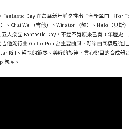
antastic Day 在農曆新年前夕推出了全新單曲 〈For T
、Chai Wai（吉他）、Winston（鼓）、Halo（貝斯）
人樂團 Fantastic Day，不經不覺原來已有10年歷
吉他流行曲 Guitar Pop 為主要曲風，新單曲同樣遵
itar Riff、輕快的節奏、美好的旋律，賞心悅目的合成
Pop 氛圍。