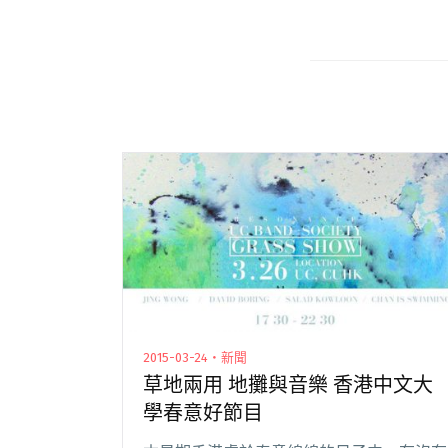
2015-03-24・新聞
草地兩用 地攤與音樂 香港中文大
學春意好節目