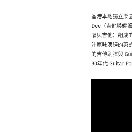
香港本地獨立樂團 F
Dee（吉他與鍵盤）
唱與吉他）組成的五
汁原味演繹的英式
的吉他刷弦與 Gu
90年代 Guitar 