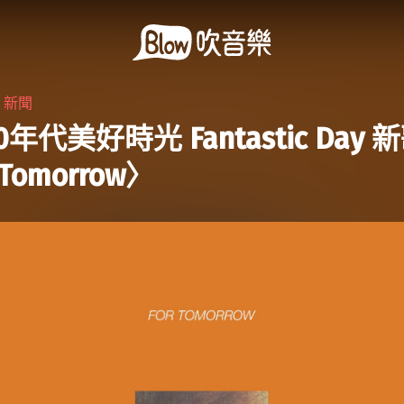
・
新聞
年代美好時光 Fantastic Day 
 Tomorrow〉