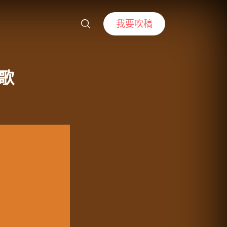
我要吹稿
新歌