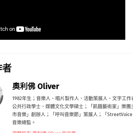
作者
奧利佛 Oliver
1982年生；音樂人、唱片製作人、活動策展人、文字工作
公共行政學士、媒體文化文學碩士；「飢餓藝術家」樂團
市音樂」創辦人；「呼叫音樂節」策展人；「StreetVoic
音樂總監。