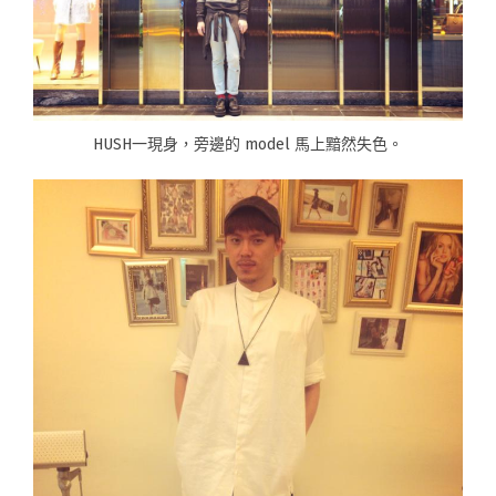
HUSH一現身，旁邊的 model 馬上黯然失色。