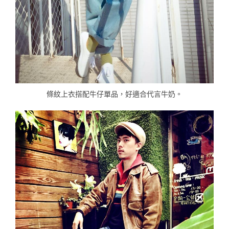
條紋上衣搭配牛仔單品，好適合代言牛奶。