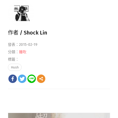
作者 /
Shock Lin
發表：2015-02-19
分類：
雜吹
標籤：
Hush