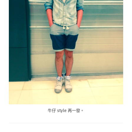
牛仔 style 再一發。