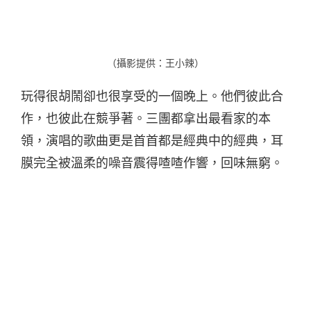
（攝影提供：王小辣）
玩得很胡鬧卻也很享受的一個晚上。他們彼此合
作，也彼此在競爭著。三團都拿出最看家的本
領，演唱的歌曲更是首首都是經典中的經典，耳
膜完全被溫柔的噪音震得喳喳作響，回味無窮。