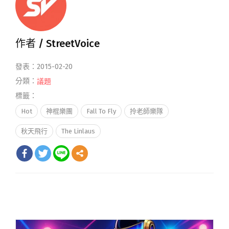
作者 /
StreetVoice
發表：2015-02-20
分類：
議題
標籤：
Hot
神棍樂團
Fall To Fly
拎老師樂隊
秋天飛行
The Linlaus