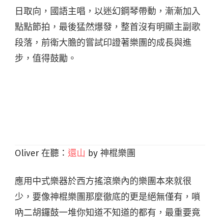
日取向，國語主唱，以迷幻鋼琴帶動，漸漸加入
點點節拍，最後猛然爆發，整首沒有明顯主副歌
段落，前衛大膽的嘗試印證著樂團的成長與進
步，值得鼓勵。
Oliver 在聽：
還山
by 神棍樂團
應用中式樂器於西方搖滾樂內的樂團本來就很
少，要像神棍樂團那麼徹底的更是絕無僅有，嗩
吶二胡鑼鼓一堆你知道不知道的都有，最重要竟