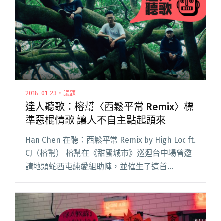
樂人如何善用AI工具創作及避免衍生爭議"
2018-01-23・議題
達人聽歌：榕幫〈西鬆平常 Remix〉標
準惡棍情歌 讓人不自主點起頭來
Han Chen 在聽：西鬆平常 Remix by High Loc ft.
CJ（榕幫） 榕幫在《甜蜜城市》巡迴台中場曾邀
請地頭蛇西屯純愛組助陣，並催生了這首
remix。既有 G-Funk 的合成器 Gansta String 與
Ba閱讀全文 "達人聽歌：榕幫〈西鬆平常
Remix〉標準惡棍情歌 讓人不自主點起頭來"