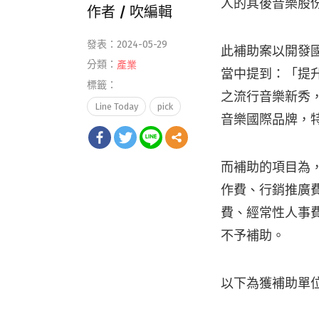
人的其後音樂股
作者 /
吹編輯
發表：2024-05-29
此補助案以開發國
分類：
產業
當中提到：「提
標籤：
之流行音樂新秀
Line Today
pick
音樂國際品牌，
而補助的項目為，
作費、行銷推廣
費、經常性人事
不予補助。
以下為獲補助單