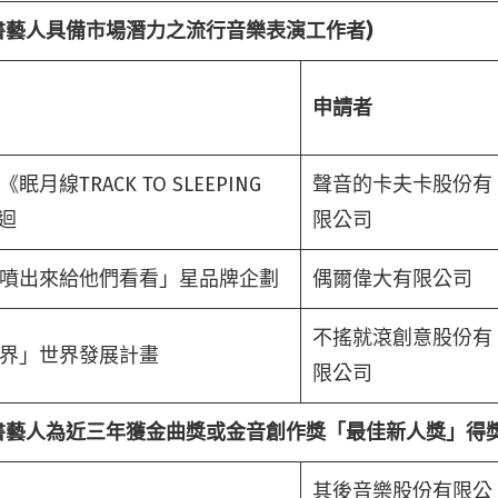
書藝人具備市場潛力之流行音樂表演工作者)
申請者
月線TRACK TO SLEEPING
聲音的卡夫卡股份有
迴
限公司
噴出來給他們看看」星品牌企劃
偶爾偉大有限公司
不搖就滾創意股份有
界」世界發展計畫
限公司
書藝人為近三年獲金曲獎或金音創作獎「最佳新人獎」得獎
其後音樂股份有限公