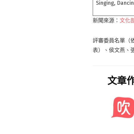
Singing, Dancin
新聞來源：
文化
評審委員名單（
表）、侯文燕、
文章