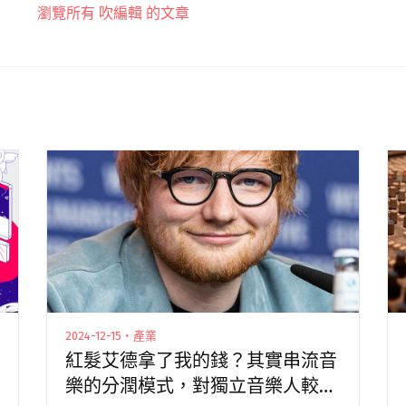
瀏覽所有 吹編輯 的文章
2024-12-15・產業
紅髮艾德拿了我的錢？其實串流音
樂的分潤模式，對獨立音樂人較有