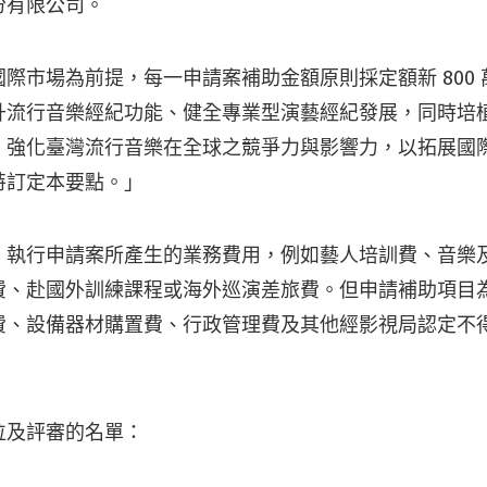
份有限公司。
際市場為前提，每一申請案補助金額原則採定額新 800
升流行音樂經紀功能、健全專業型演藝經紀發展，同時培
，強化臺灣流行音樂在全球之競爭力與影響力，以拓展國
特訂定本要點。」
執行申請案所產生的業務費用，例如藝人培訓費、音樂及 
費、赴國外訓練課程或海外巡演差旅費。但申請補助項目
費、設備器材購置費、行政管理費及其他經影視局認定不
位及評審的名單：