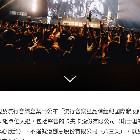
視及流行音樂產業局公布「流行音樂星品牌經紀國際發展
4 組單位入選，包括聲音的卡夫卡股份有限公司（康士坦
傷心欲絕）、不搖就滾創意股份有限公司（八三夭），以