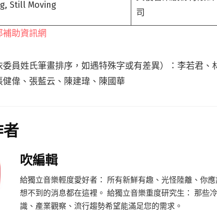
g, Still Moving
司
部補助資訊網
依委員姓氏筆畫排序，如遇特殊字或有差異）：李若君、
張健偉、張藍云、陳建瑋、陳國華
作者
吹編輯
給獨立音樂輕度愛好者： 所有新鮮有趣、光怪陸離、你應
想不到的消息都在這裡。 給獨立音樂重度研究生： 那些
識、產業觀察、流行趨勢希望能滿足您的需求。