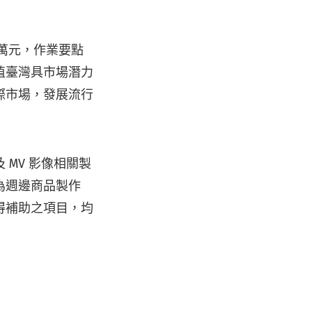
 萬元，作業要點
植臺灣具市場潛力
際市場，發展流行
MV 影像相關製
為週邊商品製作
得補助之項目，均