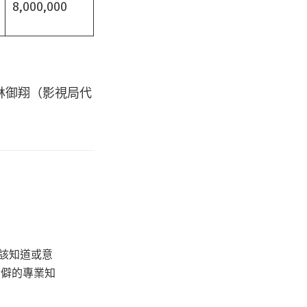
8,000,000
林御翔（影視局代
該知道或意
冷僻的專業知