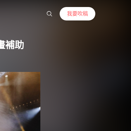
我要吹稿
畫補助