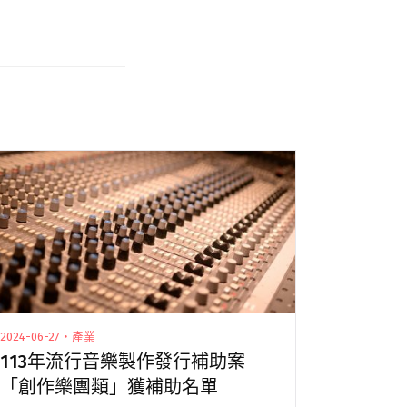
2024-06-27・產業
113年流行音樂製作發行補助案
「創作樂團類」獲補助名單