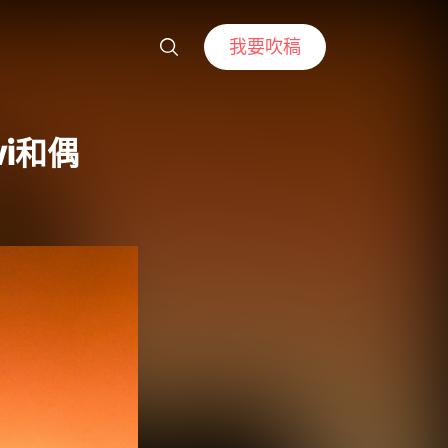
我要吹稿
vi和偶