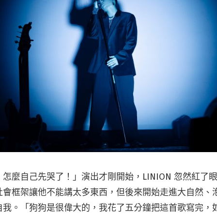
怎麼自己先哭了！」演出才剛開始，LINION 忽然紅了
社會框架讓他不能講太多東西，但後來開始走進大自然、
自我。「狗狗是很偉大的，我花了五分鐘把這首歌寫完，