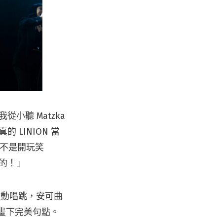
從小聽 Matzka
 LINION 當
愛你不是開玩笑
笑的！」
右走動唱跳，安可曲
北場畫下完美句點。