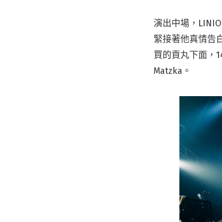
演出中場，LINI
緊接著他真情告
買的貢丸下面，1
Matzka。