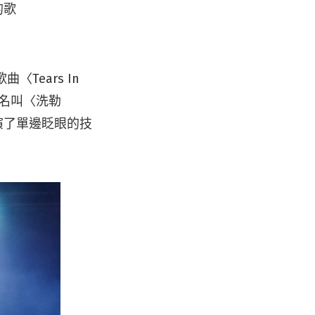
的歌
Tears In
歌曲名叫〈洗勒
表演了單邊眨眼的技