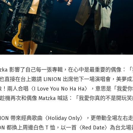
 Matzka 影響了自己每一張專輯，在心中是最重要的偶像：「我
a 也直接在台上邀請 LINION 出席他下一場演唱會，美夢成真的
兩人合唱〈I Love You No Ha Ha〉，意思是「我
 更趁機再次和偶像 Matzka 喊話：「我愛你真的不是開玩
ION 帶來經典歌曲〈Holiday Only〉，更帶動全場左
ION 都換上周邊白色 T 恤，以一首〈Red Date〉為台