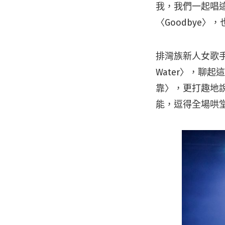
我，我們一起唱這
〈
Goodbye
〉，
排灣族新人女歌手 
Water〉，聊起
靠〉，更打趣地說她
能，逗得全場哄