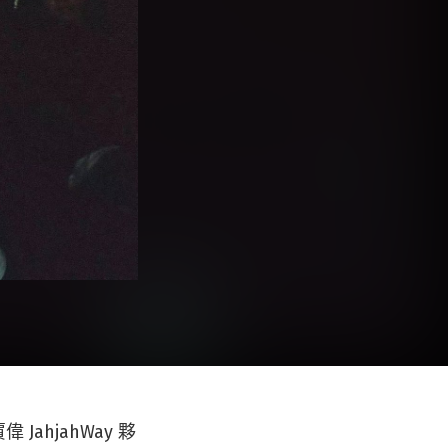
ahjahWay 夥