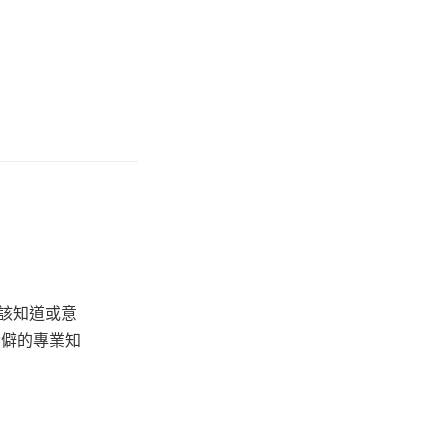
該知道或意
冷僻的專業知