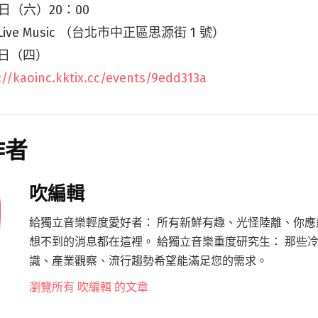
日（六）20：00
Live Music （台北市中正區思源街 1 號）
7日（四）
://kaoinc.kktix.cc/events/9edd313a
作者
吹編輯
給獨立音樂輕度愛好者： 所有新鮮有趣、光怪陸離、你應
想不到的消息都在這裡。 給獨立音樂重度研究生： 那些
識、產業觀察、流行趨勢希望能滿足您的需求。
瀏覽所有 吹編輯 的文章