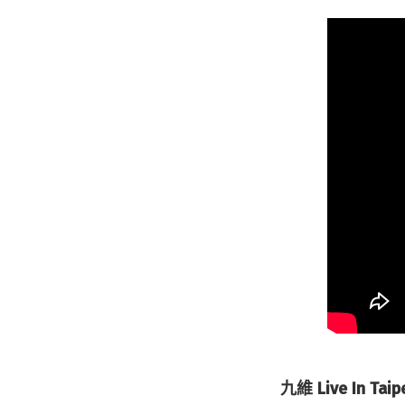
九維 Live In Taip