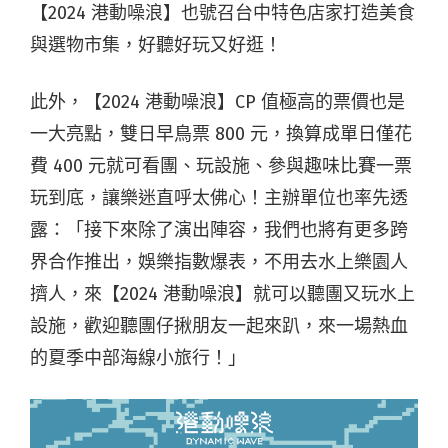
【2024 港動噪浪】也號召台中特色店家打造美食
與選物市集，好聽好玩又好逛！
此外，【2024 港動噪浪】CP 值極高的票價也是
一大亮點，雙日早鳥票 800 元，換算成單日僅花
費 400 元就可看團、玩設施、參與趣味比賽一票
玩到底，讓樂迷直呼太佛心！主辦單位也率先透
露：「接下來除了演出陣容，我們也將有更多跨
界合作推出，娛樂指數爆表，不用去水上樂園人
擠人，來【2024 港動噪浪】就可以聽團又玩水上
設施，歡迎聽團仔揪朋友一起來趴，來一場熱血
的夏季中部海線小旅行！」