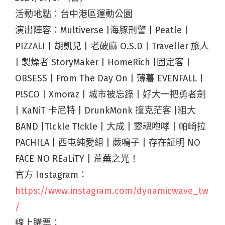
活動地點：台中港區運動公園
演出陣容：Multiverse |海豚刑警 | Peatle |
PIZZALI | 胡凱兒 | 老破麻 O.S.D | Traveller 旅人
| 製燥者 StoryMaker | HomeRich |固定客 |
OBSESS | From The Day On | 薄暮 EVENFALL |
P!SCO | Xmoraz | 城市被忘錄 | 好大一把勇者劍
| KaNiT 卡尼特 | DrunkMonk 撞克茫客 |粗大
BAND |T!ckle T!ckle | 大成 | 靈魂咆哮 | 帕崎拉
PACHILA | 西屯純愛組 | 蕨鳴子 | 存在証明 NO
FACE NO REaLiTY | 荒蕪之光！
官方 Instagram：
https://www.instagram.com/dynamicwave_tw
/
線上購票：