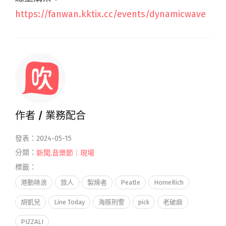
https://fanwan.kktix.cc/events/dynamicwave
作者 /
業務配合
發表：2024-05-15
分類：
新聞
,
音樂節｜現場
標籤：
港動噪浪
旅人
製燥者
Peatle
HomeRich
胡凱兒
Line Today
海豚刑警
pick
老破麻
PIZZALI