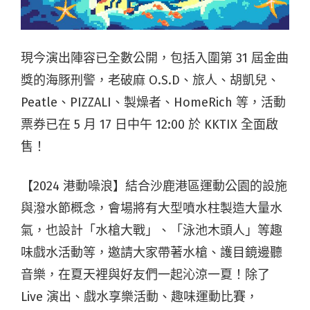
現今演出陣容已全數公開，包括入圍第 31 屆金曲
獎的海豚刑警，老破麻 O.S.D、旅人、胡凱兒、
Peatle、PIZZALI、製燥者、HomeRich 等，活動
票券已在 5 月 17 日中午 12:00 於 KKTIX 全面啟
售！
【2024 港動噪浪】結合沙鹿港區運動公園的設施
與潑水節概念，會場將有大型噴水柱製造大量水
氣，也設計「水槍大戰」、「泳池木頭人」等趣
味戲水活動等，邀請大家帶著水槍、護目鏡邊聽
音樂，在夏天裡與好友們一起沁涼一夏！除了
Live 演出、戲水享樂活動、趣味運動比賽，