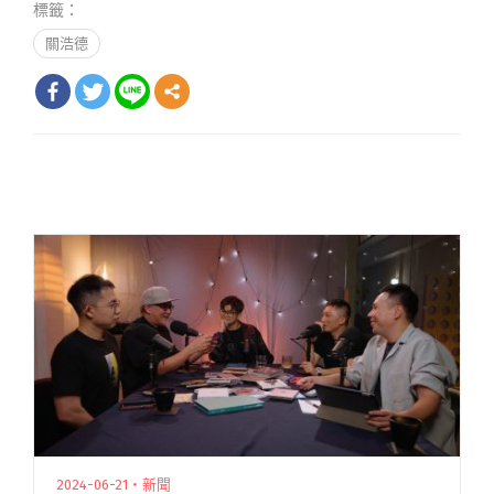
標籤：
關浩德
2024-06-21・新聞