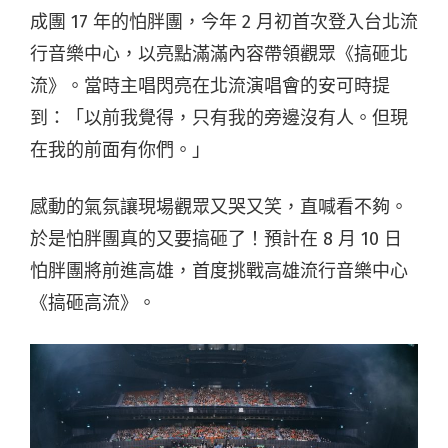
成團 17 年的怕胖團，今年 2 月初首次登入台北流
行音樂中心，以亮點滿滿內容帶領觀眾《搞砸北
流》。當時主唱閃亮在北流演唱會的安可時提
到：「以前我覺得，只有我的旁邊沒有人。但現
在我的前面有你們。」
感動的氣氛讓現場觀眾又哭又笑，直喊看不夠。
於是怕胖團真的又要搞砸了！預計在 8 月 10 日
怕胖團將前進高雄，首度挑戰高雄流行音樂中心
《搞砸高流》。