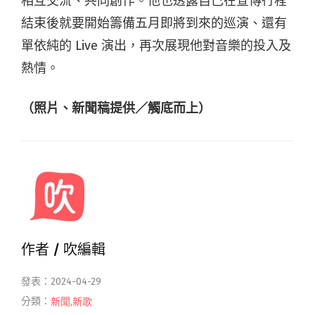
相互交流、共同創作。
他也透露⾃⼰在宣傳⾏程
結束後就要開始籌備五⽉即將到來的巡演、還有
單依純的 Live 演出，再次展現他對⾳樂的投入及
熱情。
（照片、新聞稿提供／觸底而上）
作者 /
吹編輯
發表：2024-04-29
分類：
新聞
,
新歌