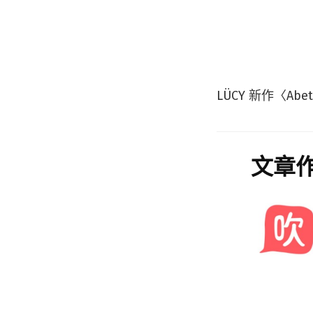
LÜCY 新作〈A
文章