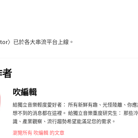
bettor〉已於各大串流平台上線。
作者
吹編輯
給獨立音樂輕度愛好者： 所有新鮮有趣、光怪陸離、你應
想不到的消息都在這裡。 給獨立音樂重度研究生： 那些
識、產業觀察、流行趨勢希望能滿足您的需求。
瀏覽所有 吹編輯 的文章