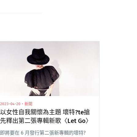
2023-04-20・新聞
以女性自我關懷為主題 壞特?te搶
先釋出第二張專輯新歌〈Let Go〉
即將要在 6 月發行第二張新專輯的壞特?