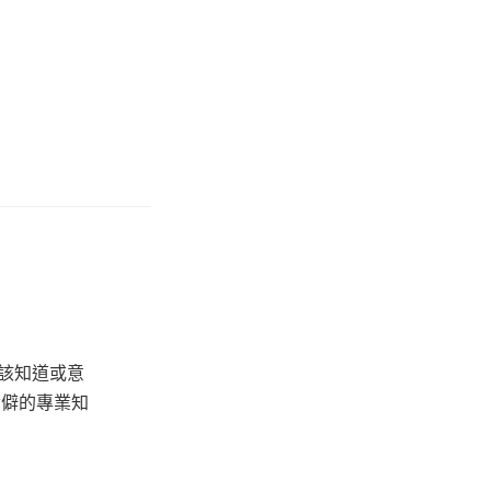
該知道或意
冷僻的專業知