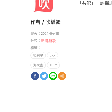
「共犯」一詞描
作者 /
吹編輯
發表：2024-04-18
分類：
新聞
,
新歌
標籤：
魯綱宇
pick
海大富
LÜCY