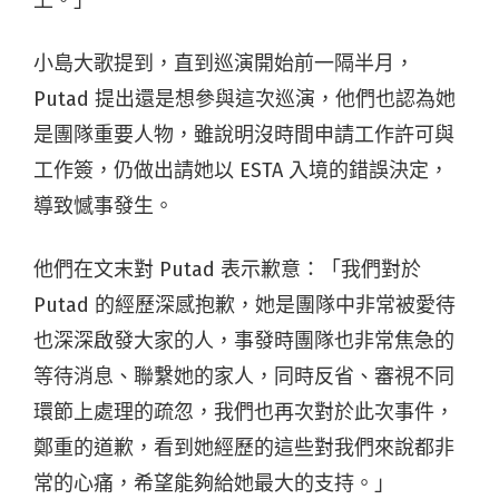
上。」
小島大歌提到，直到巡演開始前一隔半月，
Putad 提出還是想參與這次巡演，他們也認為她
是團隊重要人物，雖說明沒時間申請工作許可與
工作簽，仍做出請她以 ESTA 入境的錯誤決定，
導致憾事發生。
他們在文末對 Putad 表示歉意：「我們對於
Putad 的經歷深感抱歉，她是團隊中非常被愛待
也深深啟發大家的人，事發時團隊也非常焦急的
等待消息、聯繫她的家人，同時反省、審視不同
環節上處理的疏忽，我們也再次對於此次事件，
鄭重的道歉，看到她經歷的這些對我們來說都非
常的心痛，希望能夠給她最大的支持。」