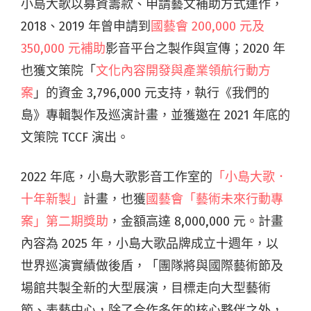
小島大歌以募資籌款、申請藝文補助方式運作，
2018、2019 年曾申請到
國藝會 200,000 元及
350,000 元補助
影音平台之製作與宣傳；2020 年
也獲文策院「
文化內容開發與產業領航行動方
案
」的資金 3,796,000 元支持，執行《我們的
島》專輯製作及巡演計畫，並獲邀在 2021 年底的
文策院 TCCF 演出。
2022 年底，小島大歌影音工作室的
「小島大歌．
十年新製」
計畫，也獲
國藝會「藝術未來行動專
案」第二期獎助
，金額高達 8,000,000 元。計畫
內容為 2025 年，小島大歌品牌成立十週年，以
世界巡演實績做後盾，「團隊將與國際藝術節及
場館共製全新的大型展演，目標走向大型藝術
節、表藝中心，除了合作多年的核心夥伴之外，