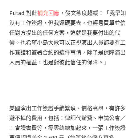
Putad 對此
補充回應
，發文態度趨緩：「我早知
沒有工作簽證，但我還硬要去，也輕易買單並信
任對方提出的任何方案，這就是我要付出的代
價。也希望小島大歌可以正視演出人員都要有工
作簽證和簽署合約的這件事情，除了是保障演出
人員的權益，也是對彼此信任的保障。」
美國演出工作簽證手續繁瑣、價格高昂，有許多
避不掉的費用，包括：律師代辦費、申請公會／
工會證書費等，零零總總加起來，一張工作簽證