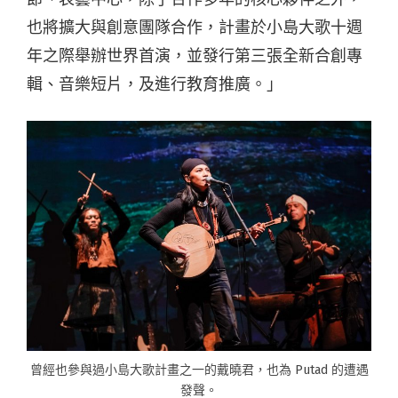
也將擴大與創意團隊合作，計畫於小島大歌十週
年之際舉辦世界首演，並發行第三張全新合創專
輯、音樂短片，及進行教育推廣。」
曾經也參與過小島大歌計畫之一的戴曉君，也為 Putad 的遭遇
發聲。