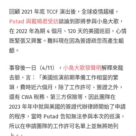
回顧 2021 年底 TCCF 演出後，全球疫情趨緩，
Putad 與戴
曉君受訪
談論到即將參與小島大歌，
在 2022 年為期 4 個月、120 天的美國巡迴，心情
既緊張又興奮。難料現在因為簽證疏忽而產生齟
齬。
事發後一日（4/11），
小島大歌發聲明
解釋來龍
去脈，言：「美國巡演前期準備工作相當的繁
瑣，費時近六個月，除了工作許可、簽證之外，
還有 CWA 稅務、第三方保險等，因此團隊在
2023 年年中就與美國的簽證代辦律師開始了申請
的程序，當時 Putad 告知無法參與本次的巡演，
所以在申請團隊的工作許可名單上並無將她列