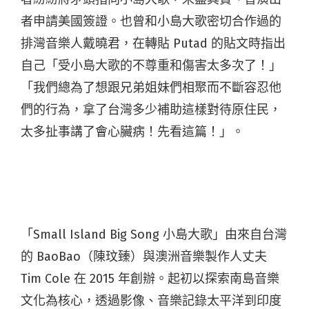
者申請美國簽證。也曾和小島大歌密切合作過的
排灣音樂人戴曉君，在轉貼 Putad 的貼文時指出
自己「受小島大歌的不尊重和傷害太多次了！」
「我們總為了想跟兄弟姐妹們相聚而不斷容忍他
們的行為，拿了台灣多少補助這樣對待原住民，
太多扯事講了會心臟病！先看這篇！」。
「Small Island Big Song 小島大歌」由來自台灣
的 BaoBao（陳玟臻）與澳洲音樂製作人丈夫
Tim Cole 在 2015 年創辦。起初以探索南島音樂
文化為核心，透過影像、音樂記錄太平洋到印度