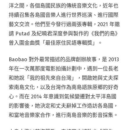
洋之間，各個島國民族的傳統音樂文化，近年也
持續召集各島國音樂人進行世界巡演、進行國際
藝文交流。他們至今發行過兩張專輯，2021 年邀
請 Putad 及紀曉君深度參與製作的《我們的島》
曾入圍金曲獎「最佳原住民語專輯獎」。
Baobao 對外最常描述的品牌創辦故事，是 2013
年在一次萬那度電影拍攝計劃中，遇到一位長老
和她說「我的祖先來自台灣」，開啟她與丈夫探
索南島文化，以及台灣作為南島語族原鄉的好奇
心。而在 2014 年意識到氣候變遷對太平洋島國
的影響後，她決定和丈夫辭掉工作造訪各島國，
和當地音樂家合作，進行南島音樂的影音採集。