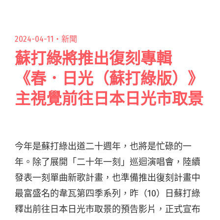
演唱會 九月高流登場8/13開賣"
2024-04-11・
新聞
蘇打綠將推出復刻專輯
《春．日光（蘇打綠版）》
主視覺前往日本日光市取景
今年是蘇打綠出道二十週年，也將是忙碌的一
年。除了展開「二十年一刻」巡迴演唱會，陸續
發表一刻單曲新歌計畫，也準備推出復刻計畫中
最富盛名的韋瓦第四季系列，昨（10）日蘇打綠
釋出前往日本日光市取景的預告影片，正式宣布