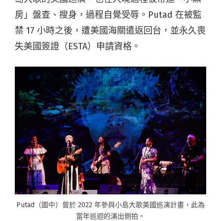
房」盤查、搜身，過程自覺受辱。Putad 在被監
禁 17 小時之後，遭美國海關遣返回台，並永久喪
失美國簽證（ESTA）申請資格。
Putad（圖中）曾於 2022 年參與小島大歌美國巡演計畫，此為
當年巡迴的演出側拍。