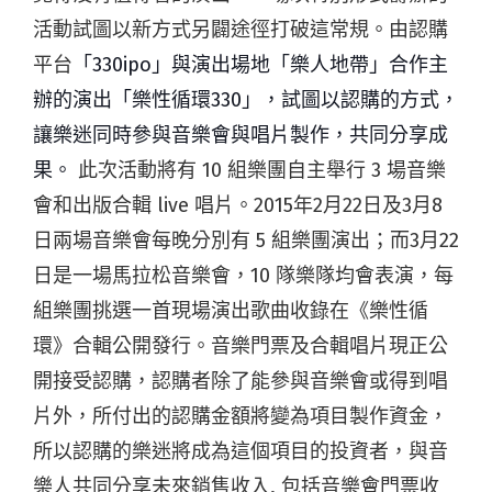
活動試圖以新方式另闢途徑打破這常規。由認購
平台
「330ipo」與演出場地「樂人地帶」合作主
辦的演出「樂性循環330」，試圖以認購的方式，
讓樂迷同時參與音樂會與唱片製作，共同分享成
果。
此次活動將有 10 組樂團自主舉行 3 場音樂
會和出版合輯 live 唱片。2015年2月22日及3月8
日兩場音樂會每晚分別有 5 組樂團演出；而3月22
日是一場馬拉松音樂會，10 隊樂隊均會表演，每
組樂團挑選一首現場演出歌曲收錄在《樂性循
環》合輯公開發行。音樂門票及合輯唱片現正公
開接受認購，認購者除了能參與音樂會或得到唱
片外，所付出的認購金額將變為項目製作資金，
所以認購的樂迷將成為這個項目的投資者，與音
樂人共同分享未來銷售收入, 包括音樂會門票收