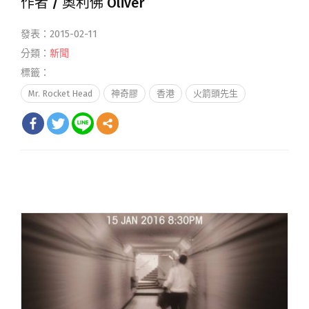
作者 /
奧利佛 Oliver
發表：2015-02-11
分類：
新聞
標籤：
Mr. Rocket Head
神奇膠
香港
火箭頭先生