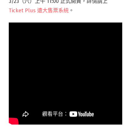
3/23（六）上午 11:00 正式開賣，詳情請上
Ticket Plus 遠大售票系統
。