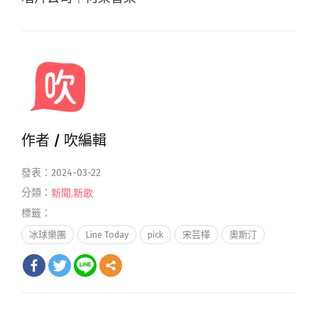
作者 /
吹編輯
發表：2024-03-22
分類：
新聞
,
新歌
標籤：
冰球樂團
Line Today
pick
宋芸樺
奧斯汀