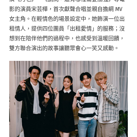
影的演員宋芸樺，首次獻聲合唱並親自擔綱 MV
女主角。在輕情色的場景設定中，她飾演一位出
租情人，提供四位團員「出租愛情」的服務；沒
想到在陪伴他們的過程中，也感受到溫暖回饋，
雙方聯合演出的故事讓聽眾會心一笑又感動。