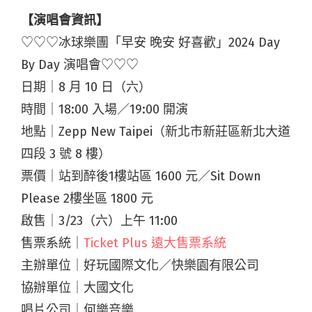
【演唱會資訊】
♡♡♡冰球樂團「早安 晚安 好喜歡」2024 Day
By Day 演唱會♡♡♡
日期｜8 月 10 日（六）
時間｜18:00 入場／19:00 開演
地點｜Zepp New Taipei（新北市新莊區新北大道
四段 3 號 8 樓）
票價｜站到醉後1樓站區 1600 元／Sit Down
Please 2樓坐區 1800 元
啟售｜3/23（六）上午 11:00
售票系統｜
Ticket Plus 遠大售票系統
主辦單位｜好玩國際文化／快樂園有限公司
協辦單位｜大國文化
唱片公司｜何樂音樂