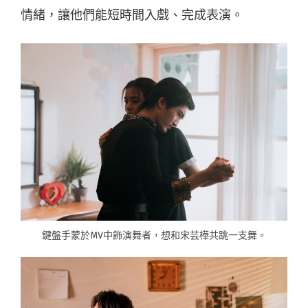
情緒，讓他們能短時間入戲、完成表演。
鍵盤手蒙於MV中飾演舞者，想和宋芸樺共跳一支舞。