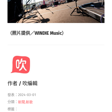
（照片提供／WINDIE Music）
作者 /
吹編輯
發表：2024-03-01
分類：
新聞
,
新歌
標籤：