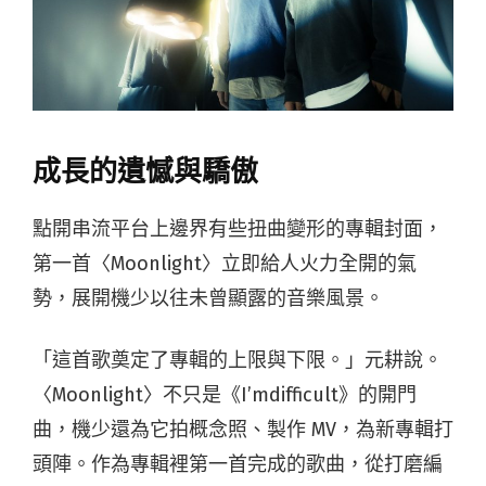
成長的遺憾與驕傲
點開串流平台上邊界有些扭曲變形的專輯封面，
第一首〈Moonlight〉立即給人火力全開的氣
勢，展開機少以往未曾顯露的音樂風景。
「這首歌奠定了專輯的上限與下限。」元耕說。
〈Moonlight〉不只是《I’mdifficult》的開門
曲，機少還為它拍概念照、製作 MV，為新專輯打
頭陣。作為專輯裡第一首完成的歌曲，從打磨編