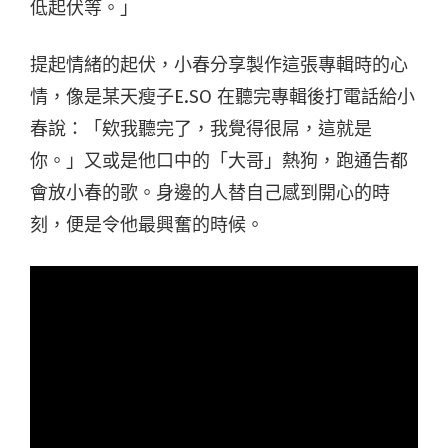
低起伏等。」
提起情緒的起伏，小春分享製作這張專輯時的心
情，像是某天瘦子E.SO 在聽完專輯後打電話給小
春說：「欸我聽完了，我覺得很屌，這就是
你。」又或是他口中的「大哥」熱狗，跑通告都
會放小春的歌。身邊的人替自己感到開心的時
刻，便是令他最興奮的時候。