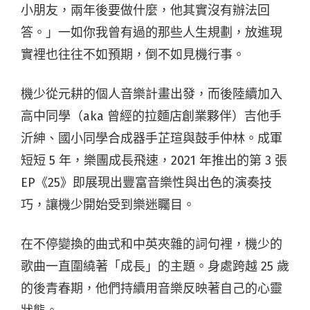
小朋友，兩年後要做什麼，他其實沒有辦法回
答。」一如你我曾有過的那些人生規劃，放進現
實裡也往往不如預期，倒不如見機行事。
機少從元耕的個人音樂計畫出發，而後陸續加入
高中同學（aka 曾經的拉麵店創業夥伴）吉他手
沂紳、國小同學合成器手芷瑄與鼓手仲林。成軍
短短 5 年，樂團成長飛速，2021 年推出的第 3 張
EP《25》即展現出豐富音樂性與出色的演奏技
巧，讓機少開始受到樂迷矚目。
在不停變換的曲式和中英夾雜的詞句裡，機少的
歌曲一直圍繞著「成長」的主題。身處跨越 25 歲
的後青春期，他們持續用音樂反映著自己的心靈