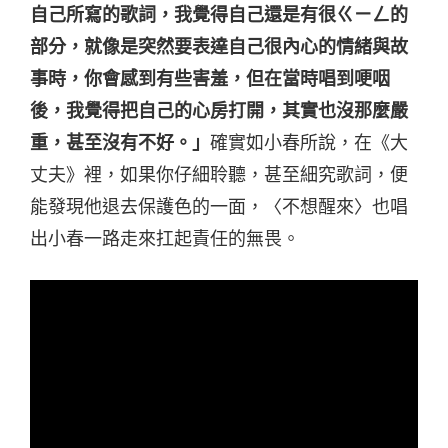
自己所寫的歌詞，我覺得自己還是有很ㄍㄧㄥ的
部分，就像是突然要表達自己很內心的情緒與故
事時，你會感到有些害羞，但在當時唱到哽咽
後，我覺得把自己的心房打開，其實也沒那麼嚴
重，甚至沒有不好。」
確實如小春所說，在《大
丈夫》裡，如果你仔細聆聽，甚至細究歌詞，便
能發現他退去保護色的一面，〈不想醒來〉也唱
出小春一路走來扛起責任的無畏。