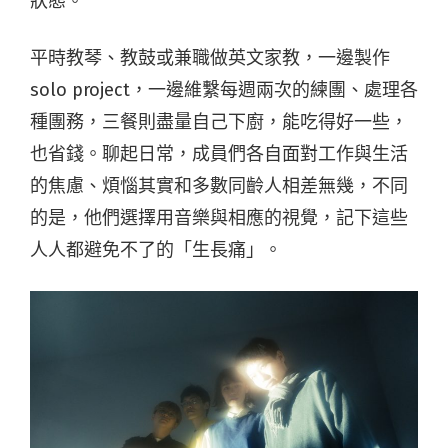
狀態。
平時教琴、教鼓或兼職做英文家教，一邊製作
solo project，一邊維繫每週兩次的練團、處理各
種團務，三餐則盡量自己下廚，能吃得好一些，
也省錢。聊起日常，成員們各自面對工作與生活
的焦慮、煩惱其實和多數同齡人相差無幾，不同
的是，他們選擇用音樂與相應的視覺，記下這些
人人都避免不了的「生長痛」。