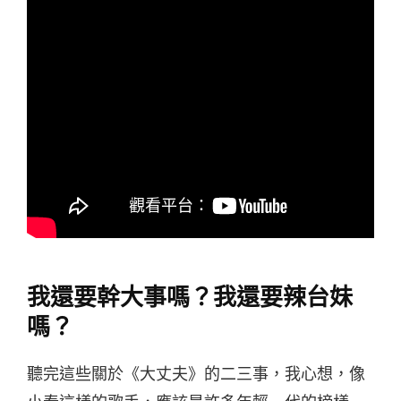
我還要幹大事嗎？我還要辣台妹
嗎？
聽完這些關於《大丈夫》的二三事，我心想，像