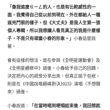
「像我這麼ㄍㄧㄥ的人，也是有比較感性的一
面，我覺得自己從以前到現在，外在都給人一種
逞兇鬥狠的樣子，但《大丈夫》是我人生第一張
個人專輯，所以我想讓人看見真正的我是什麼樣
子，不是只有頑童小春的形象。」
小春這麼說
著。
會有這樣的想法，是在參與《全明星運動會》及
《全明星觀察中》過後，小春給予自己的回饋，
決定把內心的感受分享出來，但真正拋下包袱，
則是在《中國說唱巔峰對決2023》演唱〈不想醒
來〉過後。
小春說道：
「在當時唱到哽咽結束後，我回想起