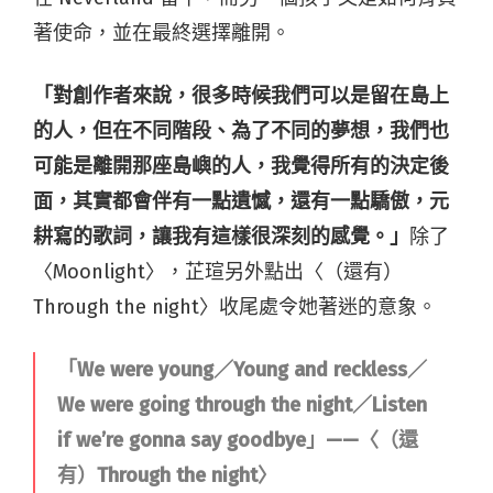
著使命，並在最終選擇離開。
「對創作者來說，很多時候我們可以是留在島上
的人，但在不同階段、為了不同的夢想，我們也
可能是離開那座島嶼的人，我覺得所有的決定後
面，其實都會伴有一點遺憾，還有一點驕傲，元
耕寫的歌詞，讓我有這樣很深刻的感覺。」
除了
〈Moonlight〉，芷瑄另外點出〈（還有）
Through the night〉收尾處令她著迷的意象。
「We were young／Young and reckless／
We were going through the night／Listen
if we’re gonna say goodbye」——〈（還
有）Through the night〉