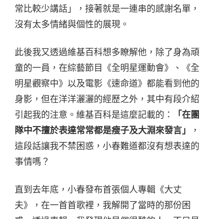
常比較少講話」，接著就是一連串的感謝名單，
沒有太多情緒與個性的展現。
此後我又透過維基百科想多瞭解他，除了身為頑
童的一員，在綜藝節目《全明星運動會》、《全
明星觀察中》以及電影《速命道》都能看到他的
身影，但在洋洋灑灑的經歷之外，其中有段介紹
引起我的注意。維基百科是這麼記載的：
「在團
隊中不擅於表達常常都是瘦子及大淵來發言」
，
這段話讓我不禁困惑，小春難道都沒有想表達的
事情嗎？
直到去年底，小春發布首張個人專輯《大丈
夫》，在一首首歌裡，我解開了當時的那份困