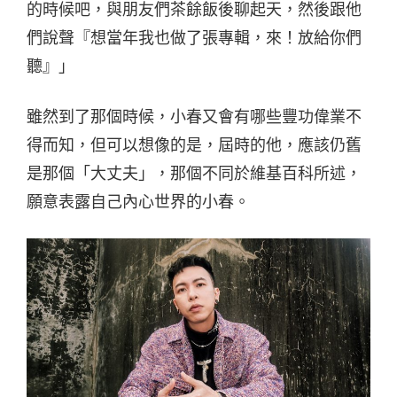
的時候吧，與朋友們茶餘飯後聊起天，然後跟他
們說聲『想當年我也做了張專輯，來！放給你們
聽』」
雖然到了那個時候，小春又會有哪些豐功偉業不
得而知，但可以想像的是，屆時的他，應該仍舊
是那個「大丈夫」，那個不同於維基百科所述，
願意表露自己內心世界的小春。