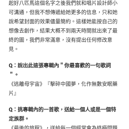
起好八匹馬這個名字之後我們就和唱片設計師小
可溝通，但我不想傳遞給她更多的信息，只和她
說希望封面的效果儘量簡約。這樣她能按自己的
想像去創作，結果大概不到兩天時間就出來了最
終的圖，我們非常滿意，沒有提出任何修改意
見。
Q：說出此這張專輯內＂你最喜歡的一句歌詞
＂。
《逃離母宇宙》『擊碎中國夢，化作無數安眠藥
片』
Q：挑專輯內的一首歌，送給一個人或是一個特
定族群。
《最後的旅程》，送給每一個經常會為終極問題