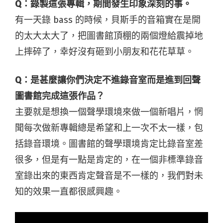
Q：錄製這張專輯，期間發生印象深刻的事。
有一天錄 bass 的時候，貝斯手的音箱實在是開
的太大太大了，把圖書館頂棚的兩個燈給震掉地
上摔碎了，幸好沒有砸到小朋友和花花草草。
Q：是甚麼讓你們決定不進錄音室而是進到回聲
圖書館完成這張作品？
主要就是想換一個聲學環境來做一個新唱片，惘
聞每次做新專輯總是希望和上一次不太一樣，包
括錄音環境。圖書館的聲學環境肯定比錄音室差
很多，但是有一點是肯定的，在一個非標準錄音
室錄出來的東西肯定聲音是不一樣的，我們對未
知的效果一直都很感興趣。