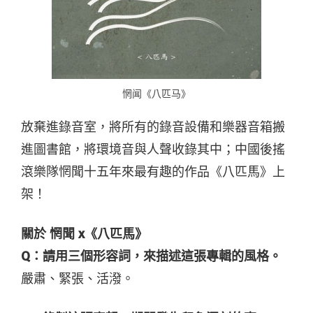
惘闻《八匹马》
放棄進錄音室，將所有的錄音設備和樂器音箱搬
進圖書館，將環境音與人聲收錄其中；中國後搖
滾樂隊惘聞十五年來最有趣的作品《八匹馬》上
架！
關於 惘聞 x《八匹馬》
Q：請用三個形容詞，來描述這張專輯的風格。
嚴肅、緊張、活潑。