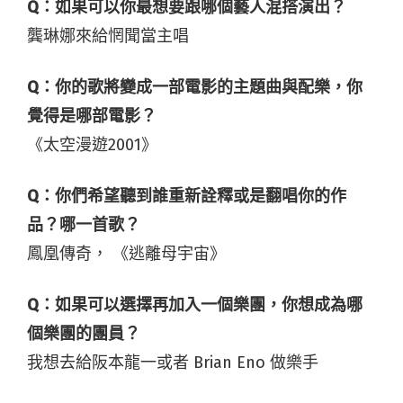
Q：如果可以你最想要跟哪個藝人混搭演出？
龔琳娜來給惘聞當主唱
Q：你的歌將變成一部電影的主題曲與配樂，你
覺得是哪部電影？
《太空漫遊2001》
Q：你們希望聽到誰重新詮釋或是翻唱你的作
品？哪一首歌？
鳳凰傳奇， 《逃離母宇宙》
Q：如果可以選擇再加入一個樂團，你想成為哪
個樂團的團員？
我想去給阪本龍一或者 Brian Eno 做樂手