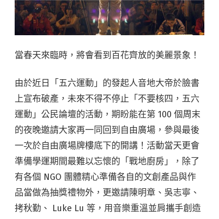
當春天來臨時，將會看到百花齊放的美麗景象！
由於近日「五六運動」的發起人音地大帝於臉書
上宣布破產，未來不得不停止「不要核四，五六
運動」公民論壇的活動，期盼能在第 100 個周末
的夜晚邀請大家再一同回到自由廣場，參與最後
一次於自由廣場牌樓底下的開講！活動當天更會
準備學運期間最難以忘懷的「戰地廚房」，除了
有各個 NGO 團體精心準備各自的文創產品與作
品當做為抽獎禮物外，更邀請陳明章、吳志寧、
拷秋勤、 Luke Lu 等，用音樂重溫並肩攜手創造