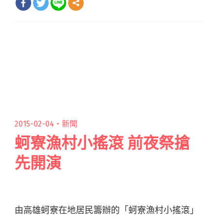
2015-02-04・
新聞
蚵寮漁村小搖滾 前夜祭搶
先開演
由高雄蚵寮在地居民籌辦的「蚵寮漁村小搖滾」