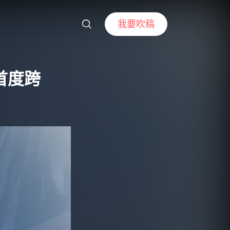
我要吹稿
首度跨