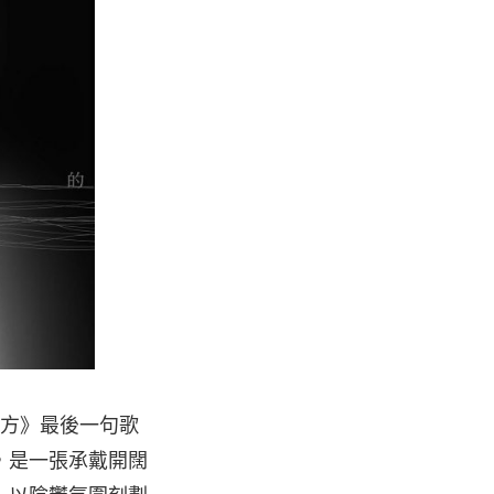
地方》最後一句歌
，是一張承戴開闊