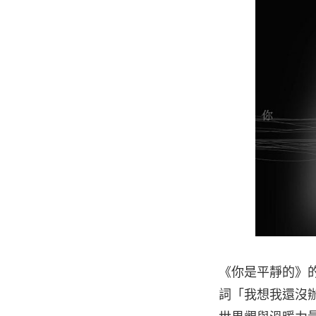
《你是平靜的》的
詞「我想我還沒