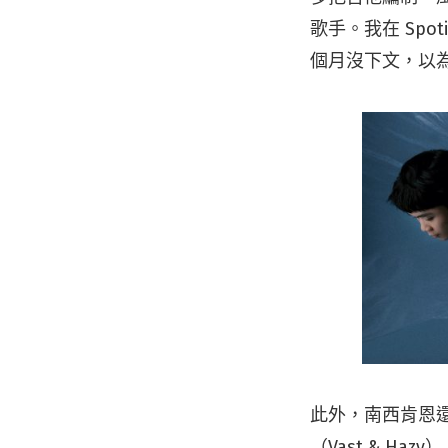
歌手。我在 Sp
個月沒下文，以
此外，南西肯恩還
（Vast & 