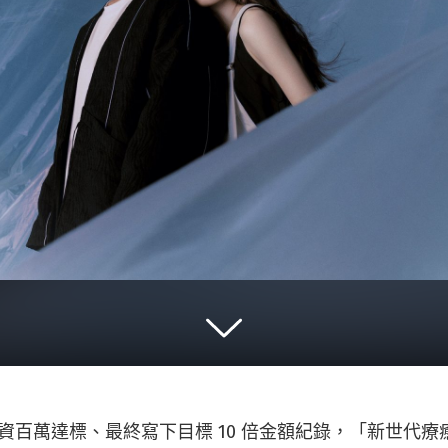
時募資百萬達標、最終寫下目標 10 倍金額紀錄，「新世代