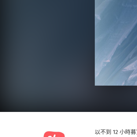
以不到
12 小