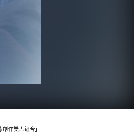
療癒創作雙人組合」