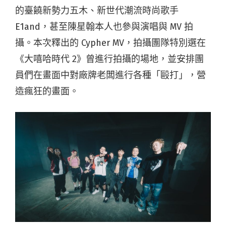
的臺饒新勢力五木、
新世代潮流時尚歌手
E1and，甚至陳星翰本人也參與演唱與 MV 拍
攝。本次釋出的 Cypher MV，拍攝團隊特別選在
《
大嘻哈時代 2》曾進行拍攝的場地，
並安排團
員們在畫面中對廠牌老闆進行各種「毆打」，
營
造瘋狂的畫面。