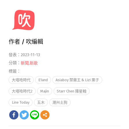
作者 /
吹編輯
發表：2023-11-13
分類：
新聞
,
新歌
標籤：
大嘻哈時代
E1and
Asiaboy 禁藥王 & Lizi 栗子
大嘻哈時代2
Majin
Starr Chen 陳星翰
Line Today
五木
潮州土狗