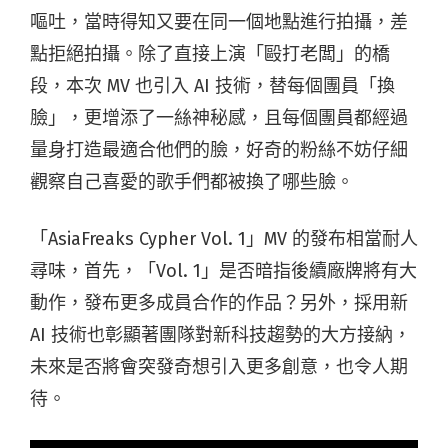
嘔吐，當時得知又要在同一個地點進行拍攝，
差
點拒絕拍攝。除了直接上演「毆打老闆」的橋
段，
本次 MV 也引入 AI 技術，替每個團員「換
臉」，更增添了一絲神秘感，
且每個團員都經過
量身打造最適合他們的臉，
好奇的粉絲不妨仔細
觀察自己喜愛的歌手們都被換了哪些臉。
「AsiaFreaks Cypher Vol. 1」MV 的發布相當耐人
尋味，首先，「Vol. 1」是否暗指後續廠牌將有大
動作，發布更多成員合作的作品？另外，
採用新
AI 技術也彰顯著團隊對新科技趨勢的大方接納，
未來是否將會突發奇想引入更多創意，也令人期
待。