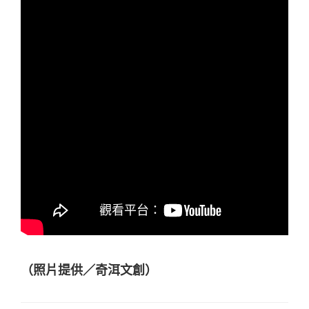
（照片提供／奇洱文創）