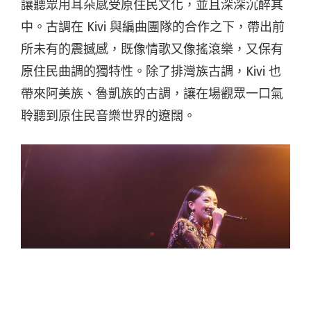
讓聽眾用耳朵感受原住民文化，並且深深沉醉其
中。古調在 Kivi 與編曲團隊的合作之下，帶出前
所未有的震撼感，既像情歌又像搖滾樂，又保有
原住民曲調的獨特性。除了排灣族古調，Kivi 也
帶來阿美族、魯凱族的古調，讓在場觀眾一口氣
聆聽到原住民音樂世界的遼闊。