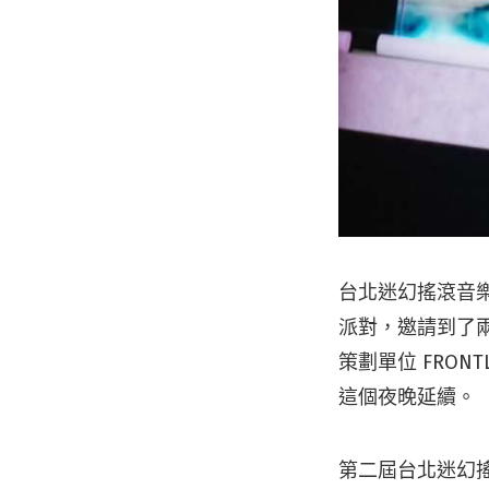
台北迷幻搖滾音樂節
派對，邀請到了
策劃單位 FRONT
這個夜晚延續。
第二屆台北迷幻