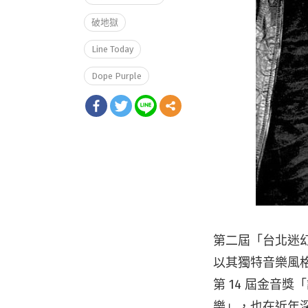
破地獄
Line Today
Dope Purple
第二屆「台北迷
以其獨特音樂風
第 14 屆金音
樂」，也在近年