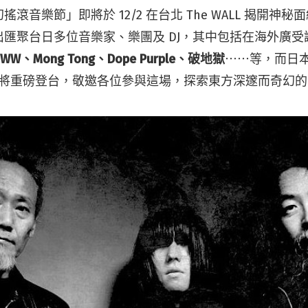
滾音樂節」即將於 12/2 在台北 The WALL 揭開神
匯聚台日多位音樂家、樂團及 DJ，其中包括在海外廣受
、Mong Tong、Dope Purple、破地獄
⋯⋯等，而日
將重磅登台，敬邀各位參與這場，探索東方深邃而奇幻的