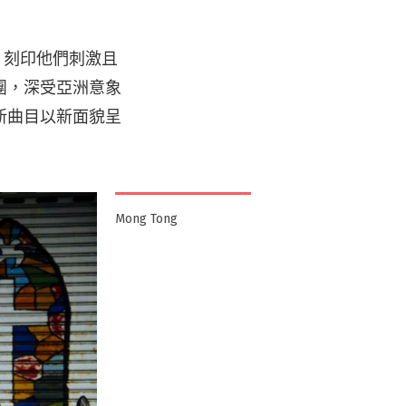
，刻印他們刺激且
團，深受亞洲意象
新曲目以新面貌呈
Mong Tong