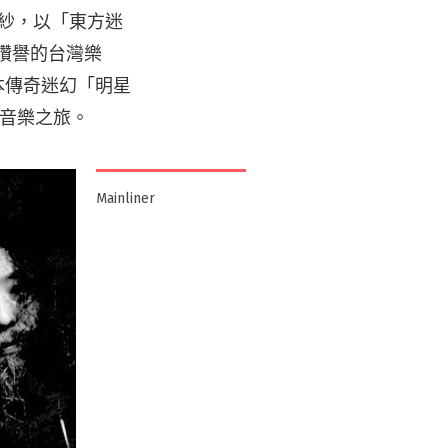
秘面紗，以「東方迷
讚譽的台灣樂
本傳奇迷幻「明星
音樂之旅。
Mainliner