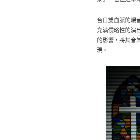
台日雙血脈的爆
充滿侵略性的演
的影響，將其音
現。