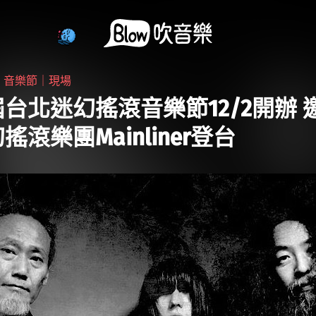
・
音樂節｜現場
台北迷幻搖滾音樂節12/2開辦 
搖滾樂團Mainliner登台