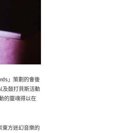
ords」策劃的會後
以及鼓打貝斯活動
動的靈魂得以在
索東方迷幻音樂的