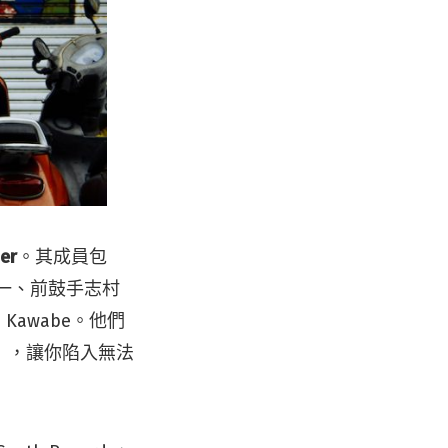
ner
。其成員包
河端一、前鼓手志村
 Kawabe。他們
」，讓你陷入無法