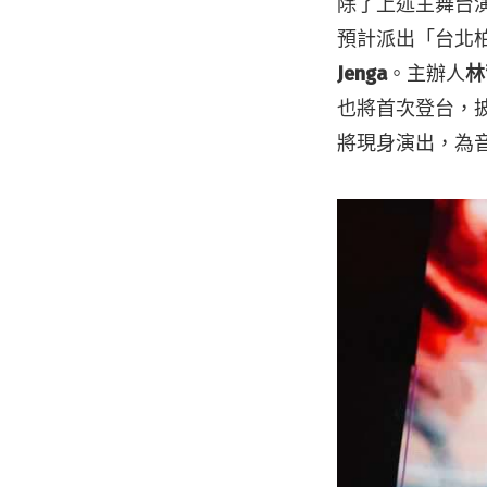
除了上述主舞台演出
預計派出「台北
Jenga
。主辦人
林
也將首次登台，
將現身演出，為