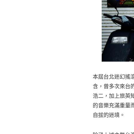
本屆台北迷幻搖
含，曾多次來台的日
浩二，加上旅英知名日
的音樂充滿重量
自拔的迷境。