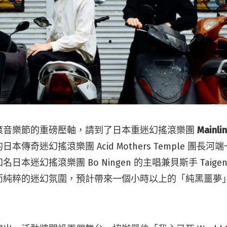
滾音樂節的重磅壓軸，請到了日本重迷幻搖滾樂團
Mainli
本傳奇迷幻搖滾樂團 Acid Mothers Temple 團長
本迷幻搖滾樂團 Bo Ningen 的主唱兼貝斯手 Taigen
而純粹的迷幻氛圍，預計帶來一個小時以上的「純黑噩夢