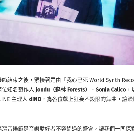
結束之後，緊接著是由「我心已死 World Synth Rec
兩位知名製作人
jondu（森林 Forests）
、
Sonia Calico
，
LINE 主理人
dINO
，為各位獻上狂妄不設限的舞曲，讓躁
搖滾音樂節是音樂愛好者不容錯過的盛會，讓我們一同探