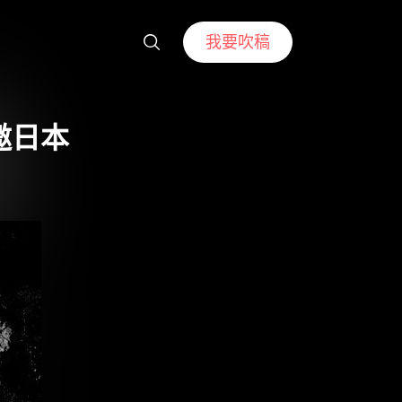
我要吹稿
邀日本