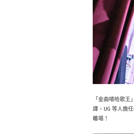
「金曲嘻哈歌王
譯、UG 等人
離場！