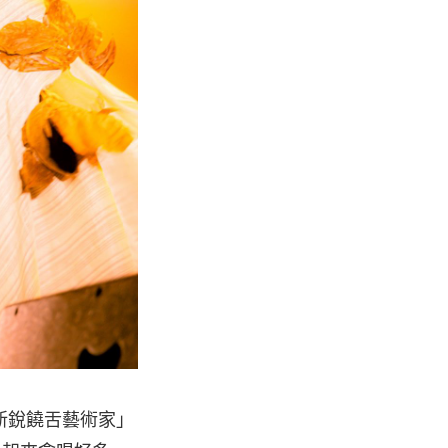
新銳饒舌藝術家」