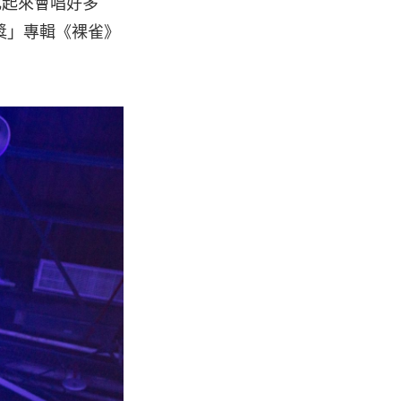
比起來會唱好多
獎」專輯《裸雀》