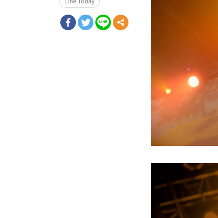
Line Today