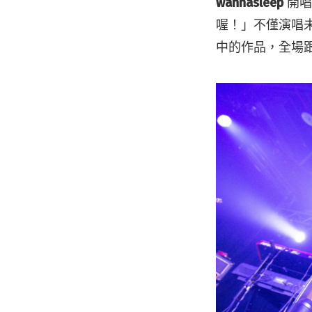
wannasleep
開
喔！」不僅演唱
中的作品，全場跟