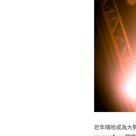
近年嘻哈成為大