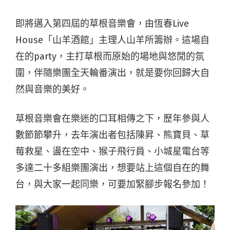
即將邁入第四屆的草根音樂會，由恆春Live
House「山羊酒館」主理人山羊所籌辦。這場自
在的party，主打草根而原始的場地與悠閒的氛
圍，伴隨樂團全天輪番演出，就是要你回歸大自
然與音樂的美好。
草根音樂會在樂迷的口耳相傳之下，歷年參與人
數節節攀升，去年演出者包括陳昇、熊寶貝、草
莓救星、盪在空中、猴子飛行員、小城星電台等
多達二十多組樂團演出，想要站上這個自在的舞
台，與大家一起同樂，可要加緊腳步報名參加！