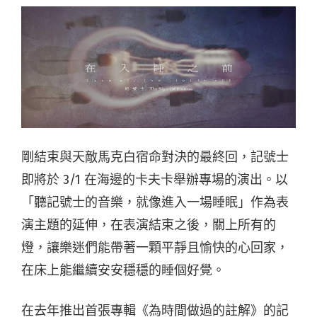
剛結束與天敵馬克白宿命對決的最終回，記號士
即將於 3/1 在海邊的卡夫卡舉辦專場的演出。以
「聽記號士的音樂，就像進入一場睡眠」作為表
演主題的延伸，在表演結束之後，關上所有的
燈，讓樂迷們能帶著一顆平靜且愉快的心回家，
在床上能繼續安安穩穩的睡個好覺。
在去年推出首張專輯《為時間做過的註解》的記