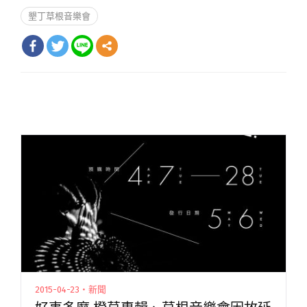
墾丁草根音樂會
2015-04-23・新聞