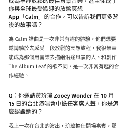
成為寧靜放鬆的最佳背景音樂，甚至促成了
你與全球最受歡迎的放鬆冥想
App「Calm」的合作，可以告訴我們更多背
後的故事嗎？
為 Calm 譜曲是一次非常有趣的體驗，他們想要
邀請聽於去感受一段放鬆的冥想旅程，我很榮幸
能成為那個用音樂去描繪沿途風景的人。和創作
The Album Leaf 的歌不同，是一次非常有趣的合
作經驗。
Q：你邀請黃玠瑋 Zooey Wonder 在 10 月
15 日的台北演唱會中擔任客席人聲，你是怎
麼認識她的？
我上一次在台北的演出，玠瑋擔任開場嘉賓，那