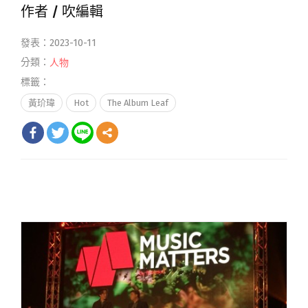
作者 /
吹編輯
發表：2023-10-11
分類：
人物
標籤：
黃玠瑋
Hot
The Album Leaf