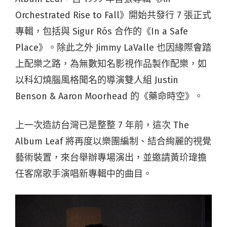
Orchestrated Rise to Fall》開始共發行 7 張正式
專輯，包括與 Sigur Rós 合作的《In a Safe
Place》。除此之外 Jimmy LaValle 也因緣際會踏
上配樂之路，為無數知名影視作品製作配樂，如
以科幻燒腦風格聞名的導演雙人組 Justin
Benson & Aaron Moorhead 的《藥命時空》。
上一次造訪台灣已是整整 7 年前，這次 The
Album Leaf 將再度以樂團編制、結合絢麗的視覺
藝術裝置，來台舉辦專場演出，並邀請黃玠瑋擔
任客席歌手演唱新專輯中的曲目。