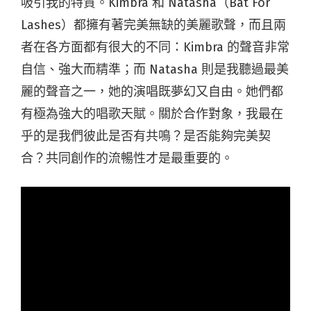
吸引我的特質。Kimbra 和 Natasha（Bat For
Lashes）都擁有著完美無缺的美麗歌聲，而且兩
者在各方面都有很大的不同：Kimbra 的聲音非常
自信、強大而精準；而 Natasha 則是我聽過最美
麗的聲音之一，她的演唱既夢幻又自由。她們都
有極為強大的唱歌天賦。關於合作對象，我最在
乎的是我們彼此是否有共鳴？是否能夠完美契
合？共同創作的流暢性才是最重要的。