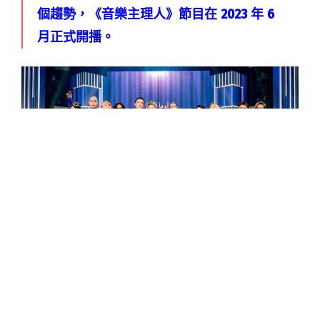
個趨勢，《音樂主理人》節目在 2023 年 6
月正式開播。
跳脫過往常見強調唱功與舞台魅力的歌唱選秀節
目，這一檔新的選秀節目更專注於創作與製作，