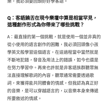
樂，我必須要回頭好好學客語。
Q：客語饒舌在現今樂壇中算是相當罕見，
這種創作形式為你帶來了哪些挑戰？
A：最直接的第一個挑戰，就是使用一個並非真的
從小使用的語言創作的困難，我必須回頭像小孩
學英文般學習這個語言，在這過程當中當然就是
不斷地犯錯，發音及用法上的錯誤，如今也還是
在努力學習中。再來也許就是非客語族群聽眾無
法直接理解歌詞的內容，聽眾通常需要透過歌
詞，來獲得能共同體會的情感，但我認為真正好
的音樂，是可以穿越語言的，以音樂本身來傳遞
所要敘述的情感。