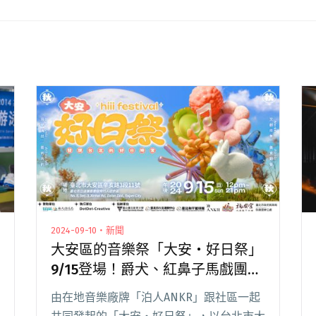
2024-09-10・新聞
大安區的音樂祭「大安‧好日祭」
9/15登場！爵犬、紅鼻子馬戲團等
多組跨國音樂人登台演出
由在地音樂廠牌「泊人ANKR」跟社區一起