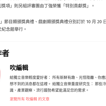
別獎項」則另組評審團由丁強榮獲「特別貢獻獎」。
獎」節目類頒獎典禮、戲劇類頒獎典禮分別訂於 10 月 20 
國父紀念館舉行。
作者
吹編輯
給獨立音樂輕度愛好者： 所有新鮮有趣、光怪陸離、你應
想不到的消息都在這裡。 給獨立音樂重度研究生： 那些
識、產業觀察、流行趨勢希望能滿足您的需求。
瀏覽所有 吹編輯 的文章