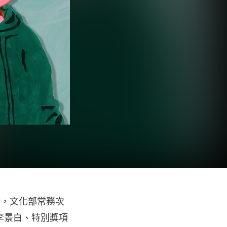
行，文化部常務次
李景白、特別獎項