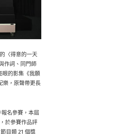
唱的〈得意的一天
捷參與作詞、同門師
亮眼的影集《我願
造的配樂，原聲帶更長
7 件報名參賽，本屆
論，於參賽作品評
節目類 21 個獎