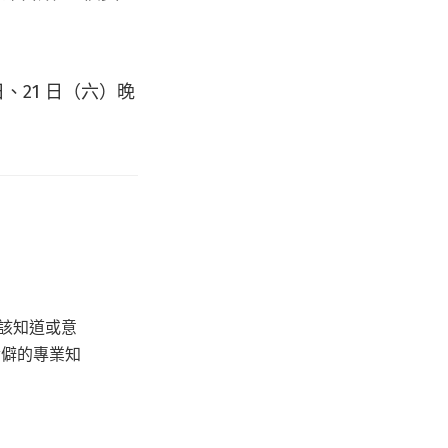
日、21 日（六）晚
該知道或意
冷僻的專業知