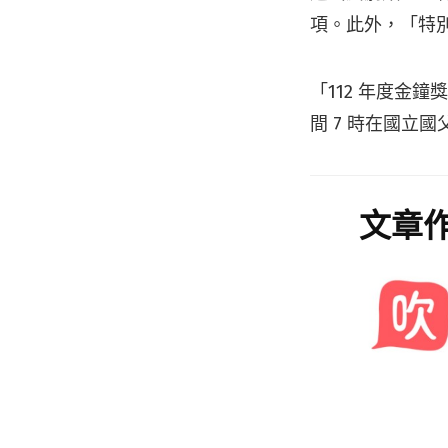
項。此外，「特
「112 年度金鐘
間 7 時在國立
文章