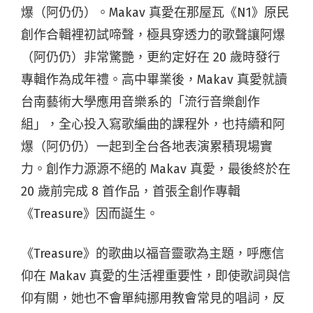
爆（阿仍仍）。Makav 真愛在那屋瓦《N1》原民
創作合輯裡初試啼聲，極具穿透力的歌聲讓阿爆
（阿仍仍）非常驚艷，更約定好在 20 歲時發行
專輯作為成年禮。高中畢業後，Makav 真愛就讀
台南藝術大學應用音樂系的「流行音樂創作
組」，全心投入寫歌編曲的課程外，也持續和阿
爆（阿仍仍）一起到全台各地表演累積現場實
力。創作力源源不絕的 Makav 真愛，最後終於在
20 歲前完成 8 首作品，首張全創作專輯
《Treasure》因而誕生。
《Treasure》的歌曲以福音靈歌為主題，呼應信
仰在 Makav 真愛的生活裡重要性，即使歌詞與信
仰有關，她也不會單純挪用教會常見的唱詞，反