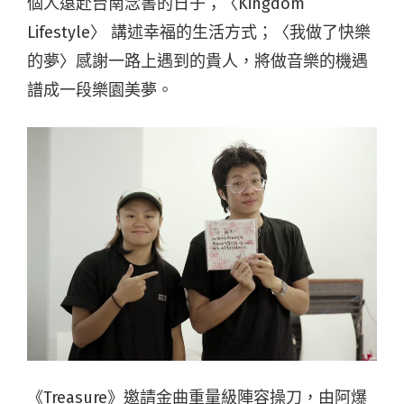
個人遠赴台南念書的日子；〈Kingdom
Lifestyle〉 講述幸福的生活方式；〈我做了快樂
的夢〉感謝一路上遇到的貴人，將做音樂的機遇
譜成一段樂園美夢。
《Treasure》邀請金曲重量級陣容操刀，由阿爆