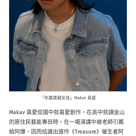
「布農寶藏女孩」Makav 真愛
Makav 真愛從國中就喜愛創作，在高中就讀金山
的原住民藝能專班時，在一場演講中被老師引薦
給阿爆，因而結識出道作《Treasure》催生者阿