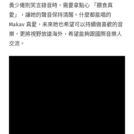
黃少雍則笑言錄音時，需要拿點心 「餵食真
愛」，讓她的聲音保持清醒。什麼都能唱的
Makav 真愛，未來她也希望可以持續做喜歡的音
樂，更將視野放遠海外，希望能夠跟國際音樂人
交流。