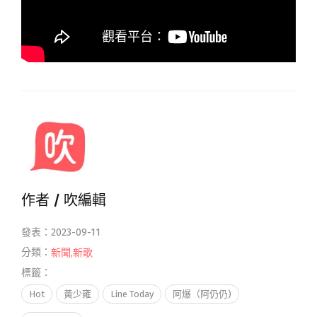
作者 /
吹編輯
發表：2023-09-11
分類：
新聞
,
新歌
標籤：
Hot
黃少雍
Line Today
阿爆（阿仍仍)