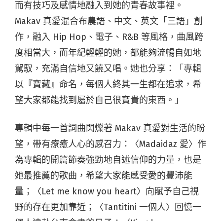
而有技巧及感情地融入到她的青春故事裡。
Makav 真愛混合布農語、中文、英文「三語」創
作，融入 Hip Hop、電子、R&B 等風格，曲風跨
度相當大，而年紀輕輕的她，都能夠流暢自如地
駕馭，充滿自信地又饒又唱。她也分享：「專輯
以『寶藏』命名，每個人終其一生都在追求，希
望大家都能找到屬於自己很寶貴的東西。」
專輯中每一首詞曲閃爍著 Makav 真愛對生活的盼
望，帶有療癒人心的感召力：〈Madaidaz 愛〉作
為專輯的開篇節奏強勁地自述信仰的力量，也是
她最推薦的歌曲，希望大家能感受愛的豐沛能
量；〈Let me know you heart〉向賦予自己視
野的存在更加靠近；〈Tantitini 一個人〉回憶一