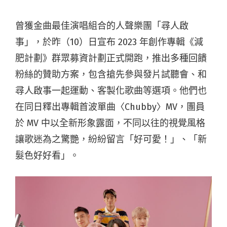
曾獲金曲最佳演唱組合的人聲樂團「尋人啟
事」，於昨（10）日宣布 2023 年創作專輯《減
肥計劃》群眾募資計劃正式開跑，推出多種回饋
粉絲的贊助方案，包含搶先參與發片試聽會、和
尋人啟事一起運動、客製化歌曲等選項。他們也
在同日釋出專輯首波單曲〈Chubby〉MV，團員
於 MV 中以全新形象露面，不同以往的視覺風格
讓歌迷為之驚艷，紛紛留言「好可愛！」、「新
髮色好好看」。