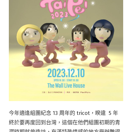
今年適逢組團紀念 13 周年的 tricot，睽違 5 年
終於要再度回到台灣，這個在他們組團初期的青
澀時期就曾造訪，充滿特殊情感的地方舉辦難得