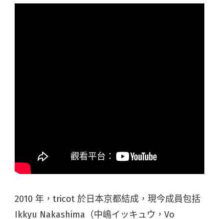
2010 年，tricot 於日本京都結成，現今成員包括
Ikkyu Nakashima（中嶋イッキュウ，Vo