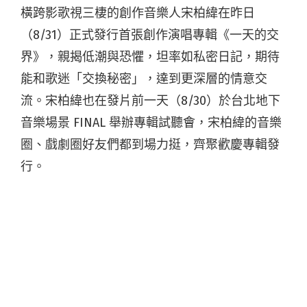
橫跨影歌視三棲的創作音樂人宋柏緯在昨日
（8/31）正式發行首張創作演唱專輯《一天的交
界》，親揭低潮與恐懼，坦率如私密日記，期待
能和歌迷「交換秘密」，達到更深層的情意交
流。宋柏緯也在發片前一天（8/30）於台北地下
音樂場景 FINAL 舉辦專輯試聽會，宋柏緯的音樂
圈、戲劇圈好友們都到場力挺，齊聚歡慶專輯發
行。