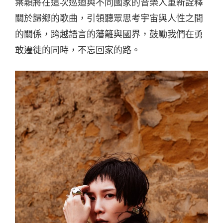
葉穎將在這次巡迴與不同國家的音樂人重新詮釋
關於歸鄉的歌曲，引領聽眾思考宇宙與人性之間
的關係，跨越語言的藩籬與國界，鼓勵我們在勇
敢遷徙的同時，不忘回家的路。