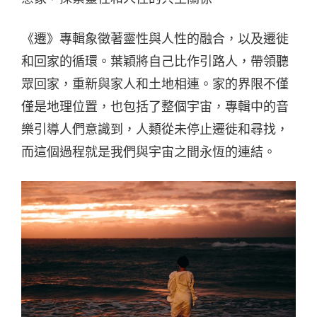
《遷》專輯象徵著靈性與人性的融合，以及遷徙
和回家的循環。葉穎將自己比作引路人，帶領聽
眾回家，重新與家人和土地相連。家的界限不僅
僅是地理位置，也包括了整個宇宙，專輯中的音
樂引導人們意識到，人類從未停止遷徙和尋找，
而這個過程就是我們與宇宙之間永恆的連結。