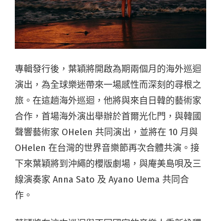
專輯發行後，葉穎將開啟為期兩個月的海外巡迴
演出，為全球樂迷帶來一場感性而深刻的尋根之
旅。在這趟海外巡迴，他將與來自日韓的藝術家
合作，首場海外演出舉辦於首爾光化門，與韓國
聲響藝術家 OHelen 共同演出，並將在 10 月與
OHelen 在台灣的世界音樂節再次合體共演。接
下來葉穎將到沖繩的櫻版劇場，與庵美島唄及三
線演奏家 Anna Sato 及 Ayano Uema 共同合
作。