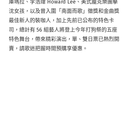
庫瑪拉、李浩瑋 Howard Lee、美式龐克樂團擊
沈女孩，以及曾入圍「南面而歌」徵獎和金曲獎
最佳新人的裝咖人，加上先前已公布的特色卡
司，總計有 56 組藝人將登上今年打狗祭的五座
特色舞台，帶來精彩演出，單、雙日票已熱烈開
賣，請歌迷把握時間預購享優惠。