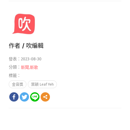
作者 /
吹編輯
發表：2023-08-30
分類：
新聞
,
新歌
標籤：
金音獎
葉穎 Leaf Yeh