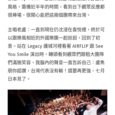
風格。籌備近半年的時間，看到台下觀眾反應都
很捧場，很開心能把這兩個團帶來台灣。
主唱老盧：一直到現在仍沈浸在喜悅裡，終於可
以跟樂風相近的外國樂團一起巡迴，回到了初
衷。站在 Legacy 護城河裡看著 AIRFLIP 跟 See
You Smile 演出時，轉頭看到觀眾們跟粗大團隊
們滿臉笑容，我腦內的聲音一直告訴自己：盧雋
朋你超讚，台灣代表沒有輸！還要再更強，七月
日本見了。