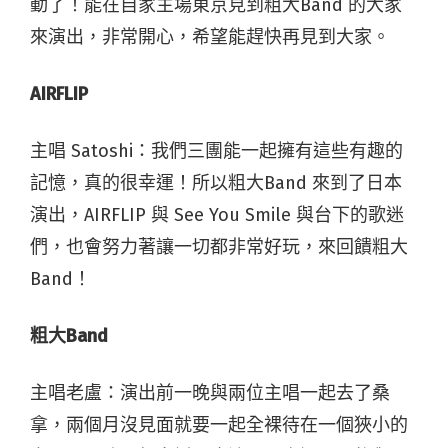
動了！能在自家主場東京見到粗大Band 的大家
來演出，非常開心，希望能趕快再見到大家。
AIRFLIP
主唱 Satoshi
：我們三團能一起擁有這些有趣的
記憶，真的很幸運！所以粗大Band 來到了日本
演出，AIRFLIP 與 See You Smile 與台下的歌迷
們，也會努力著讓一切都非常好玩，來回饋粗大
Band！
粗大Band
主唱老盧：演出前一晚與兩位主唱一起去了桑
拿，兩個月沒見面就要一起全裸待在一個狹小的