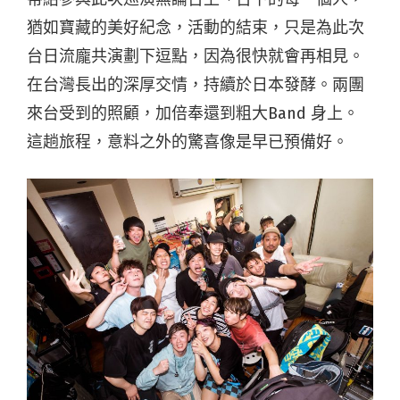
猶如寶藏的美好紀念，活動的結束，只是為此次
台日流龐共演劃下逗點，因為很快就會再相見。
在台灣長出的深厚交情，持續於日本發酵。兩團
來台受到的照顧，加倍奉還到粗大Band 身上。
這趟旅程，意料之外的驚喜像是早已預備好。