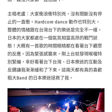
主唱老盧：大家衝浪衝特別兇，沒有間斷沒有停
止的一直衝。Hardcore dance 動作也特別大，
整體的情緒跟在台灣台下的樂迷是完全不一樣，
日本的大家都處在一個氣氛相當高昂的戰鬥狀
態！大概有一首歌的時間眼睛都在看著台下觀眾
的反應。因為
緊張感襲來，剛上台就發現喉嚨特
別緊繃，幸好看著台下台灣、日本樂迷的互動及
反饋讓我漸漸緩和了下來。這兩天都有真的喜歡
粗大Band 的日本樂迷拯救了我。