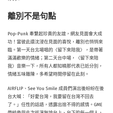
離別不是句點
Pop-Punk 牽繫起珍貴的友誼，網友見面會大成
功！當彼此還沈浸在見面的喜悅，離別也悄悄來
臨。第一天台北場唱的〈留下來陪我〉，是帶著
滿滿歡樂的情緒；第二天台中場，〈留下來陪
我〉音樂一下，所有人都知曉那代表已近分別，
情緒五味雜陳，多希望時間停留在此刻。
AIRFLIP、See You Smile 成員們演出後紛紛在後
台大喊：「好愛台灣，我要留在台灣不回去
了。」任性的話語，透露出捨不得的感情。
GME
帶給參與此次巡演無論台上、台下的每一個人，