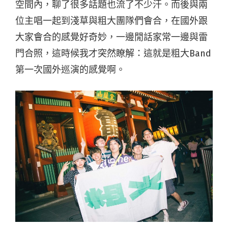
空間內，聊了很多話題也流了不少汗。而後與兩
位主唱一起到淺草與粗大團隊們會合，在國外跟
大家會合的感覺好奇妙，一邊閒話家常一邊與雷
門合照，這時候我才突然瞭解：這就是粗大Band
第一次國外巡演的感覺啊。