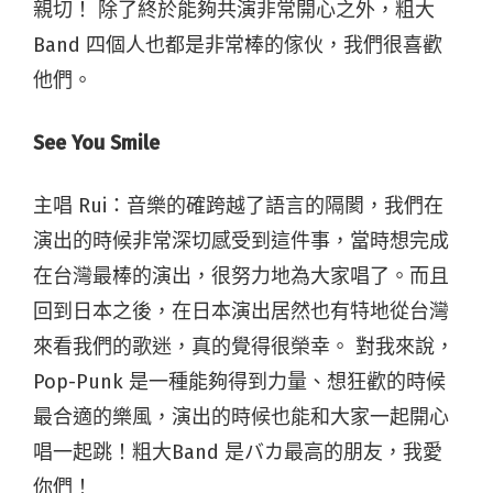
親切！ 除了終於能夠共演非常開心之外，粗大
Band 四個人也都是非常棒的傢伙，我們很喜歡
他們。
See You Smile
主唱 Rui
：
音樂的確跨越了語言的隔閡，我們在
演出的時候非常深切感受到這件事，當時想完成
在台灣最棒的演出，很努力地為大家唱了。而且
回到日本之後，在日本演出居然也有特地從台灣
來看我們的歌迷，真的覺得很榮幸。
對
我來說，
Pop-Punk 是一種能夠得到力量、想狂歡的時候
最合適的樂風，演出的時候也能和大家一起開心
唱一起跳！粗大Band 是バカ最高的朋友，我愛
你們！