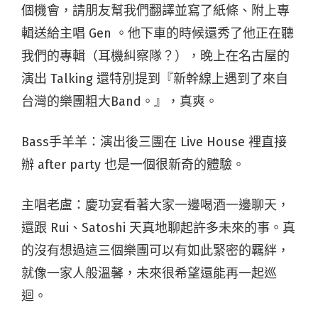
個機會，請朋友幫我們翻譯並寫了紙條、附上專
輯送給主唱 Gen 。他下車的時候還秀了他正在聽
我們的專輯（耳機糾察隊？），晚上在名古屋的
演出 Talking 還特別提到『新幹線上遇到了來自
台灣的樂團粗大Band。』，真爽。
Bass手羊羊：
演出後三團在 Live House 裡直接
辦 after party 也是一個很新奇的體驗。
主唱老盧：慶功宴看著大家一邊喝酒一邊聊天，
還跟 Rui、Satoshi 天真地聊起許多未來的事。真
的沒有想過這三個樂團可以有如此緊密的羈絆，
就像一家人般溫馨，未來很希望還能再一起巡
迴。