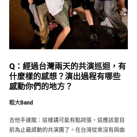
Q：經過台灣兩天的共演巡迴，有
什麼樣的感想？演出過程有哪些
感動你們的地方？
粗大Band
吉他手建龍：這樣講可能有點誇張，這應該是目
前為止最感動的共演團了。在台灣從來沒有與曲