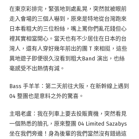
在東京彩排完，緊張地到處亂晃，突然就被眼前
走入會場的三個人嚇到，原來是特地從台灣跑來
日本看粗大的三位粉絲，嘴上罵你們亂花錢但心
裡其實相當開心。當天也有不少居住在日本的台
灣人，還有人穿好幾年前出的團 T 來相挺，這些
異地遊子即便很久沒看到粗大Band 演出，也絲
毫感受不出熱情有減。
Bass 手羊羊：
第二天前往大阪，在新幹線上遇到
04 整團也是意料之外的驚喜。
主唱老盧：我在列車上要去投販賣機，突然看見
一個熟悉的臉孔，原來整團 04 Limited Sazabys
坐在我們旁邊！身為後輩的我們當然沒有錯過這