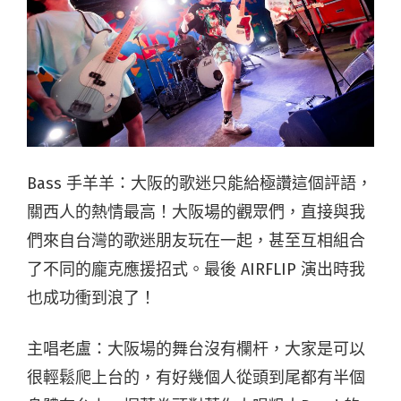
Bass 手羊羊：
大阪的歌迷只能給極讚這個評語，
關西人的熱情最高！大阪場的觀眾們，直接與我
們來自台灣的歌迷朋友玩在一起，甚至互相組合
了不同的龐克應援招式。最後 AIRFLIP 演出時我
也成功衝到浪了！
主唱老盧：大阪場的舞台沒有欄杆，大家是可以
很輕鬆爬上台的，有好幾個人從頭到尾都有半個