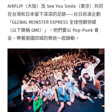
AIRFLIP（大阪）及 See You Smile（東京）共同
在台灣和日本留下深深的足跡——台日巡演企劃
「GLOBAL MONSTER EXPRESS 全球怪獸快遞
（以下簡稱 GME）」，他們要以 Pop-Punk 會
友、帶著兩國四城的樂迷一起躁動。