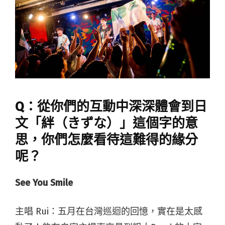
Q：從你們的互動中深深體會到日
文「絆（きずな）」這個字的意
思，你們怎麼看待這難得的緣分
呢？
See You Smile
主唱 Rui
：五月在台灣巡迴的回憶，實在是太感