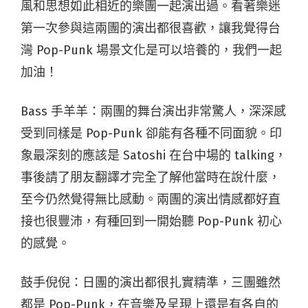
風和思想如此相近的樂團一起演出過。看著樂迷
第一次參與這兩團的演出都很喜歡，讓我覺得台
灣 Pop-Punk 場景文化是可以培養的，我們一起
加油！
Bass 手羊羊：兩團的舞台演出非常驚人，深深感
受到同樣是 Pop-Punk 卻能有各種不同面貌。印
象最深刻的應該是 Satoshi 在台中場的 talking，
事後請了朋友翻譯才完全了解他當時在說什麼，
至今仍然覺得無比感動。兩團的演出情感都好直
接也很豐沛，有種回到一開始聽 Pop-Punk 初心
的感覺。
鼓手倪倪：日團的演出都很扎實精準，三團雖然
都是 Pop-Punk，在音樂及呈現上還是有各自的