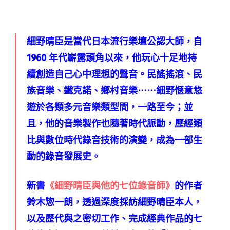
細野晴臣是當代日本流行樂壇公認大師，自
1960 年代嶄露頭角以來，他玩心十足地持
續創造自己心中理想的聲音。民謠搖滾、民
族音樂、鐵克諾、鄉村音樂⋯⋯細野愜意悠
遊於各類多元音樂類型間，一路至今；並
且，他的音樂製作也隨著時代脈動，歷經類
比與數位時代錄音技術的演變，成為一部生
動的錄音發展史。
新書
《細野晴臣與他的七位錄音師》
的作者
鈴木惣一朗，透過深度採訪細野晴臣本人，
以及歷代與之密切工作、完成經典作品的七