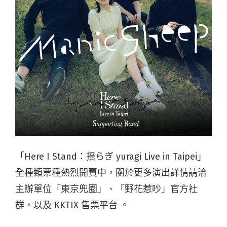
「Here I Stand：揺らぎ yuragi Live in Taipei」
全種類票種熱烈開賣中，關於更多演出詳情請洽
主辦單位「東京兜圈」、「野花惹吵」官方社
群，以及 KKTIX 售票平台 。