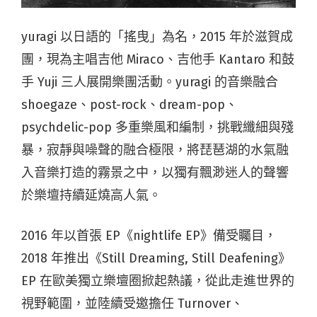
yuragi 以日語的「搖曳」為名，2015 年於滋賀成
團，現為主唱吉他 Miraco、吉他手 Kantaro 和鼓
手 Yuji 三人展開樂團活動。yuragi 的音樂融合
shoegaze、post-rock、dream-pop、
psychdelic-pop 多重樂風和編制，挑戰纖細與殘
暴，寂靜與噪聲的融合極限，將琵琶湖的水氣融
入音樂打造的霧景之中，以獨有飄渺迷人的聲響
於樂壇持續延燒高人氣。
2016 年以首張 EP《nightlife EP》備受矚目，
2018 年推出《Still Dreaming, Still Deafening》
EP 在歐美獨立樂壇圈掀起熱議，從此走進世界的
視野範圍，並陸續受邀擔任 Turnover、