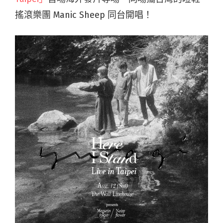
搖滾樂團 Manic Sheep 同台開唱！