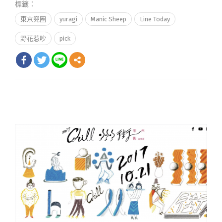
標籤：
東京兜圈
yuragi
Manic Sheep
Line Today
野花惹吵
pick